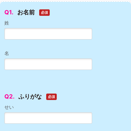
Q1.
お名前
必須
姓
名
Q2.
ふりがな
必須
せい