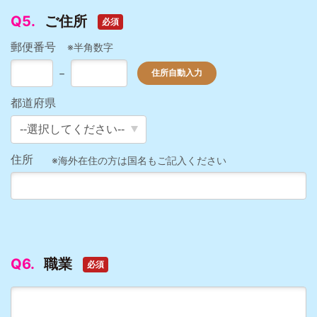
Q5.
ご住所
必須
郵便番号
※半角数字
－
都道府県
住所
※海外在住の方は国名もご記入ください
Q6.
職業
必須