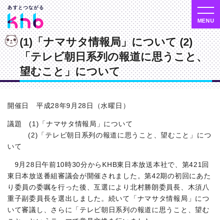
(1)「ナマサタ情報局」について (2)
「テレビ朝日系列の報道に思うこと、
望むこと」について
開催日 平成28年9月28日（水曜日）
議題 (1)「ナマサタ情報局」について
(2)「テレビ朝日系列の報道に思うこと、望むこと」につ
いて
9月28日午前10時30分からKHB東日本放送本社で、第421回
東日本放送番組審議会が開催されました。第42期の初回にあた
り委員の委嘱を行った後、互選により北村勝朗委員長、木須八
重子副委員長を選出しました。続いて「ナマサタ情報局」につ
いて審議し、さらに「テレビ朝日系列の報道に思うこと、望む