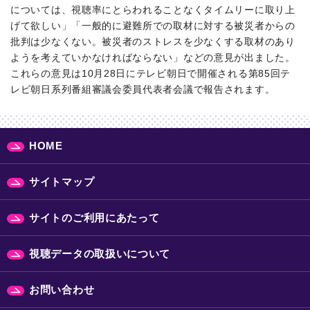
については、視聴率にとらわれることなくタイムリーに取り上
げて欲しい」「一般的に避難所での取材に対する被災者からの
批判は少なくない。被災者のストレスを少なくする取材のあり
ようを考えていかなければならない」などの意見が出ました。
これらの意見は10月28日にテレビ朝日で開催される第85回テ
レビ朝日系列番組審議会委員代表者会議で報告されます。
HOME
サイトマップ
サイトのご利用にあたって
視聴データの取扱いについて
お問い合わせ