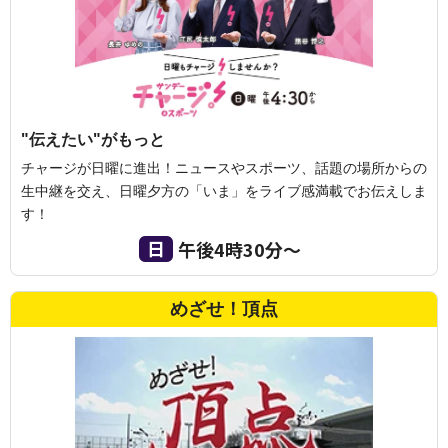
"伝えたい"がもっと
チャージが日曜に進出！ニュースやスポーツ、話題の場所からの
生中継を交え、日曜夕方の「いま」をライブ感満載でお伝えしま
す！
日
午後4時30分〜
めざせ！頂点