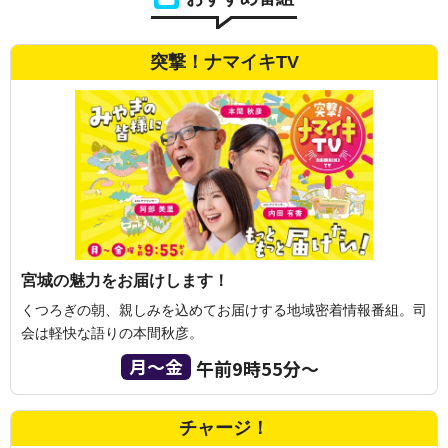
突撃！ナマイキTV
宮城の魅力をお届けします！
くつろぎの朝、親しみを込めてお届けする地域密着情報番組。司
会は軽快な語りの本間秋彦。
月〜金
午前9時55分〜
チャージ！