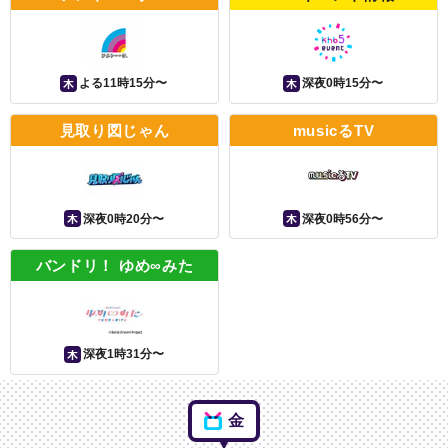
木
木
よる11時15分〜
深夜0時15分〜
見取り図じゃん
musicるTV
木
木
深夜0時20分〜
深夜0時56分〜
バンドリ！ ゆめ∞みた
木
深夜1時31分〜
金