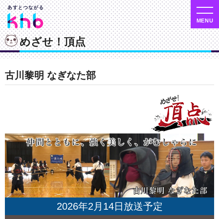
めざせ！頂点
古川黎明 なぎなた部
2026年2月14日放送予定