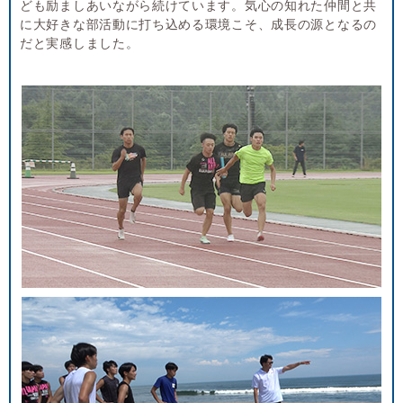
ども励ましあいながら続けています。気心の知れた仲間と共
に大好きな部活動に打ち込める環境こそ、成長の源となるの
だと実感しました。