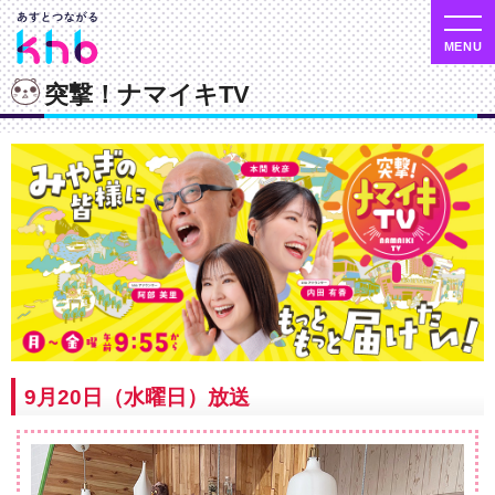
突撃！ナマイキTV
9月20日（水曜日）放送