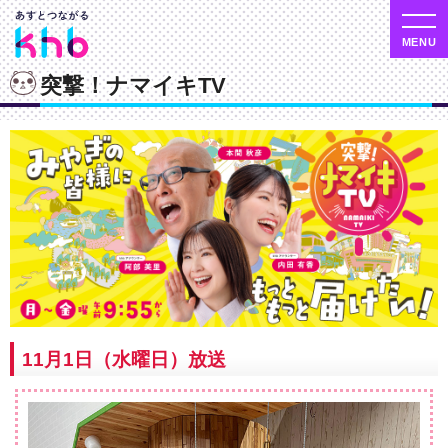
突撃！ナマイキTV
11月1日（水曜日）放送