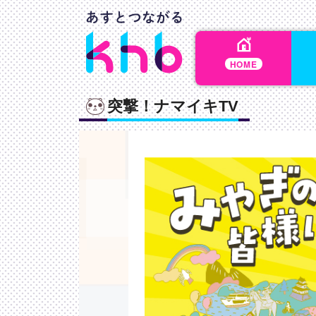
HOME
突撃！ナマイキTV