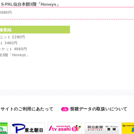
PAL仙台本館3階「Honeys」
980円
橋香純
ット 2280円
 3480円
ケット 4980円
館3階「Honeys」
サイトのご利用にあたって
視聴データの取扱いについて