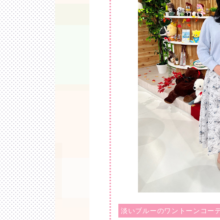
淡いブルーのワントーンコーデ