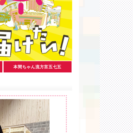
本間ちゃん流方言五七五