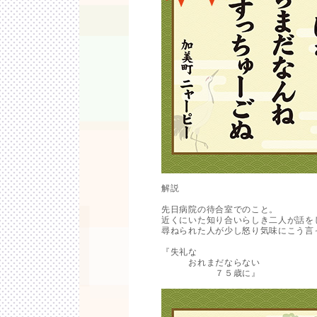
解説
先日病院の待合室でのこと。
近くにいた知り合いらしき二人が話を
尋ねられた人が少し怒り気味にこう言
『失礼な
おれまだならない
７５歳に』