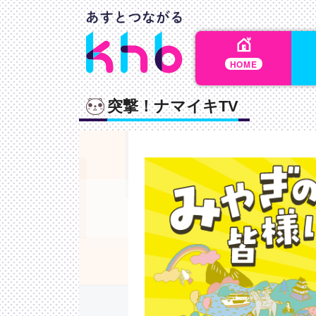
HOME
突撃！ナマイキTV