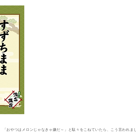
、「おやつはメロンじゃなきゃ嫌だ～」と駄々をこねていたら、こう言われま