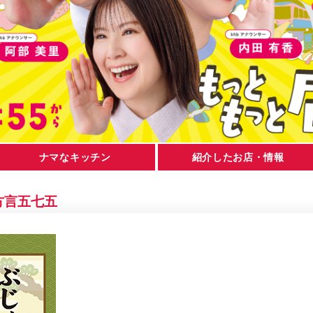
ナマなキッチン
紹介したお店・情報
方言五七五