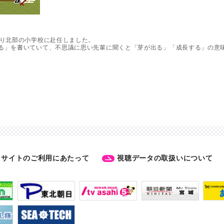
より北部の小学校に赴任しました。
る」を書いていて、不思議に思い先輩に聞くと「芽が出る」「成長する」の意
サイトのご利用にあたって
視聴データの取扱いについて