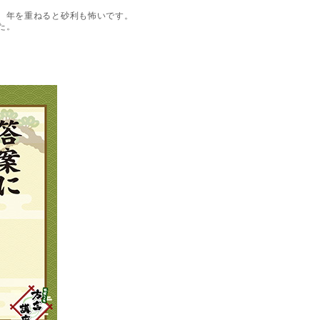
。年を重ねると砂利も怖いです。
た。