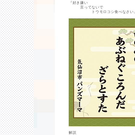
『好き嫌い
言ってないで
トウモロコシ食べなさい
解説