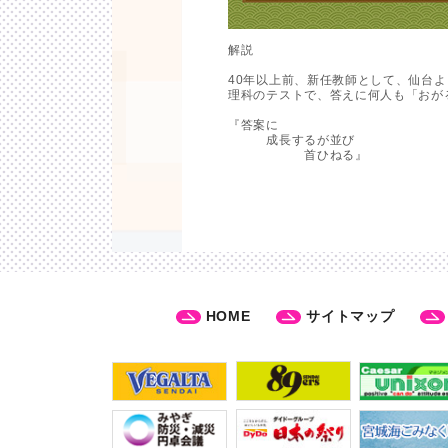
解説
40年以上前、新任教師として、仙台
理科のテストで、答えに何人も「おが
『答案に
成長するが並び
首ひねる』
HOME
サイトマップ