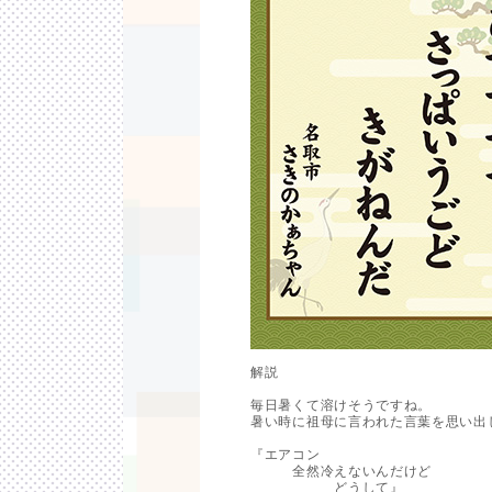
解説
毎日暑くて溶けそうですね。
暑い時に祖母に言われた言葉を思い出
『エアコン
全然冷えないんだけど
どうして』