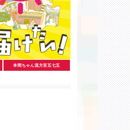
本間ちゃん流方言五七五