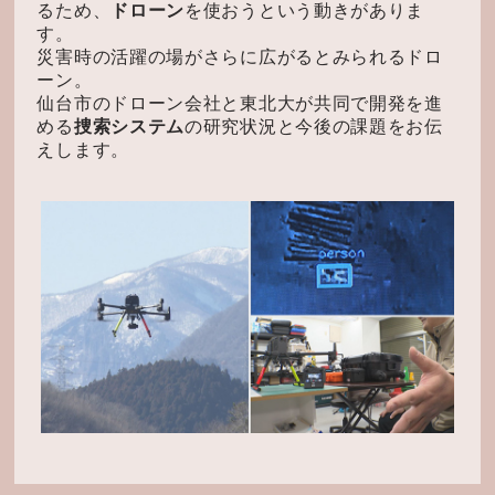
るため、
ドローン
を使おうという動きがありま
す。
災害時の活躍の場がさらに広がるとみられるドロ
ーン。
仙台市のドローン会社と東北大が共同で開発を進
める
捜索システム
の研究状況と今後の課題をお伝
えします。