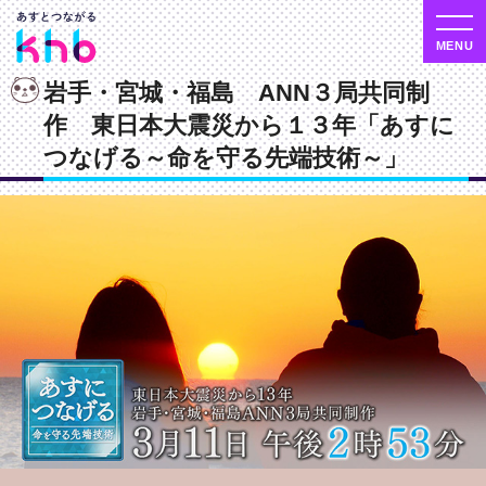
岩手・宮城・福島 ANN３局共同制
作 東日本大震災から１３年「あすに
つなげる～命を守る先端技術～」