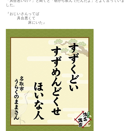
「具合悪いの？」と聞くと「朝から飲んでたんだよ」とよく言っていま
した。
『おじいさんってば
具合悪くて
床にいた』