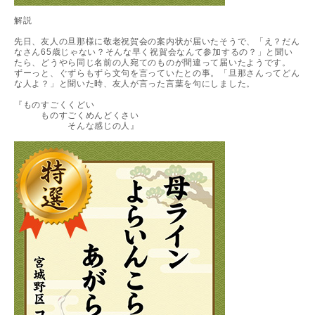
解説
先日、友人の旦那様に敬老祝賀会の案内状が届いたそうで、「え？だん
なさん65歳じゃない？そんな早く祝賀会なんて参加するの？」と聞い
たら、どうやら同じ名前の人宛てのものが間違って届いたようです。
ずーっと、ぐずらもずら文句を言っていたとの事。「旦那さんってどん
な人よ？」と聞いた時、友人が言った言葉を句にしました。
『ものすごくくどい
ものすごくめんどくさい
そんな感じの人』