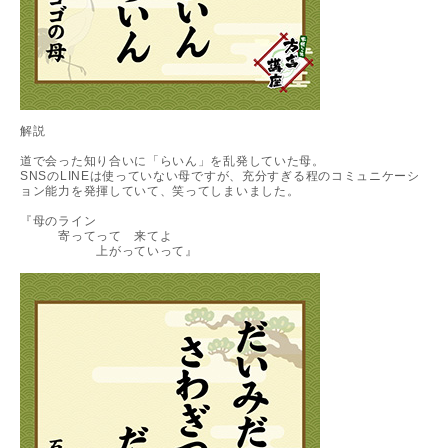
解説
道で会った知り合いに「らいん」を乱発していた母。
SNSのLINEは使っていない母ですが、充分すぎる程のコミュニケーシ
ョン能力を発揮していて、笑ってしまいました。
『母のライン
寄ってって 来てよ
上がっていって』