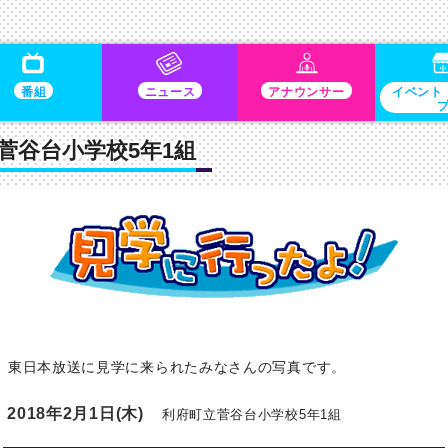
番組
ニュース
アナウンサー
イベント
立菅谷台小学校5年1組
東日本放送に見学に来られたみなさんの写真です。
2018年2月1日(木)
利府町立菅谷台小学校5年1組