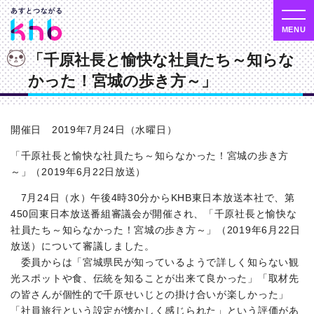
「千原社長と愉快な社員たち～知らな
かった！宮城の歩き方～」
開催日 2019年7月24日（水曜日）
「千原社長と愉快な社員たち～知らなかった！宮城の歩き方
～」（2019年6月22日放送）
7月24日（水）午後4時30分からKHB東日本放送本社で、第
450回東日本放送番組審議会が開催され、「千原社長と愉快な
社員たち～知らなかった！宮城の歩き方～」（2019年6月22日
放送）について審議しました。
委員からは「宮城県民が知っているようで詳しく知らない観
光スポットや食、伝統を知ることが出来て良かった」「取材先
の皆さんが個性的で千原せいじとの掛け合いが楽しかった」
「社員旅行という設定が懐かしく感じられた」という評価があ