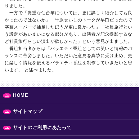
りました。
一方で「貴重な仙台竿については、更に詳しく紹介しても良
かったのではないか」「千原せいじのトークが早口だったので
字幕スーパーで補足したほうが更に良かった」「社員旅行とい
う設定があいまいになる部分があり、出演者が記念撮影するな
ど社員旅行らしい演出が欲しかった」という意見が出ました。
番組担当者からは「バラエティ番組としての笑いと情報のバ
ランスに苦労しました。いただいた意見を真摯に受け止め、更
に楽しく情報を伝えるバラエティ番組を制作していきたいと思
います」 と述べました。
HOME
サイトマップ
サイトのご利用にあたって