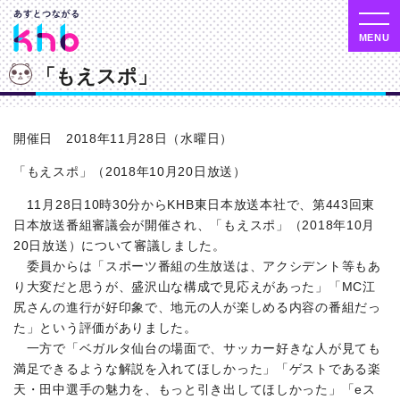
「もえスポ」
開催日 2018年11月28日（水曜日）
「もえスポ」（2018年10月20日放送）
11月28日10時30分からKHB東日本放送本社で、第443回東
日本放送番組審議会が開催され、「もえスポ」（2018年10月
20日放送）について審議しました。
委員からは「スポーツ番組の生放送は、アクシデント等もあ
り大変だと思うが、盛沢山な構成で見応えがあった」「MC江
尻さんの進行が好印象で、地元の人が楽しめる内容の番組だっ
た」という評価がありました。
一方で「ベガルタ仙台の場面で、サッカー好きな人が見ても
満足できるような解説を入れてほしかった」「ゲストである楽
天・田中選手の魅力を、もっと引き出してほしかった」「eス