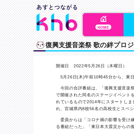
HOME
復興支援音楽祭 歌の絆プロジ
開催日 2022年5月26日（木曜日）
5月26日(木)午前10時45分から、
今回の合評番組は、「復興支援音楽祭 
で開催された同名のステージイベント
れているもので2014年にスタートし
れ、宮城県内8校56名の高校生とスペ
委員からは「コロナ禍の影響を受け練
る番組だった」「東日本大震災からの