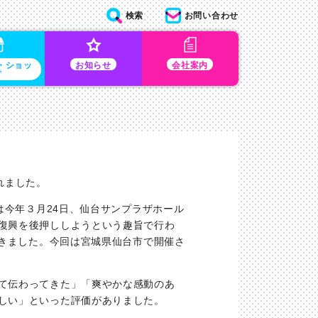
検索
お問い合わせ
・ショッ
お知らせ
会社案内
プ
れました。
は今年３月24日、仙台サンプラザホール
復興を後押ししようという趣旨で行わ
てきました。今回は宮城県仙台市で開催さ
て伝わってきた」「爽やかな感動のあ
しい」といった評価がありました。