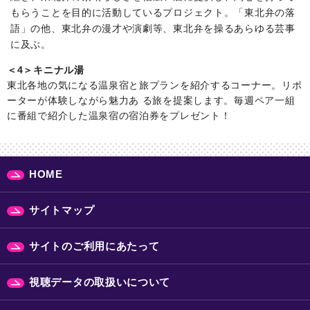
もらうことを目的に活動しているプロジェクト。「東北弁の落
語」の他、東北弁の漫才や演劇等、東北弁を操るあらゆる芸事
に及ぶ。
＜4＞キニナル湯
東北各地の気になる温泉宿と旅プランを紹介するコーナー。リポ
ーターが体験しながら魅力あ る旅を提案します。毎週ペア一組
に番組で紹介した温泉宿の宿泊券をプレゼント！
HOME
サイトマップ
サイトのご利用にあたって
視聴データの取扱いについて