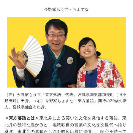
今野家もう世・ちょすな
（左）今野家もう世「東方落語」代表。宮城県加美郡加美町（旧小
野田町）出身。（右）今野家ちょすな「東方落語」期待の20歳の新
人。宮城県仙台市出身。
＜東方落語とは＞
東北弁による笑いと文化を発信する落語。東
北弁の独特な温かみと、地域独自の言葉の文化を次世代へ語り
継ぎ、東北弁の素晴らしさを幅広い層に提供し、関心を持って