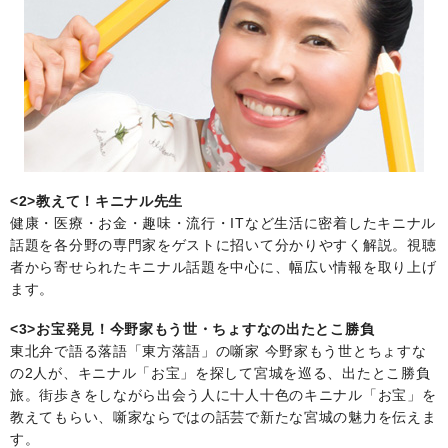
<2>教えて！キニナル先生
健康・医療・お金・趣味・流行・ITなど生活に密着したキニナル
話題を各分野の専門家をゲストに招いて分かりやすく解説。視聴
者から寄せられたキニナル話題を中心に、幅広い情報を取り上げ
ます。
<3>お宝発見！今野家もう世・ちょすなの出たとこ勝負
東北弁で語る落語「東方落語」の噺家 今野家もう世とちょすな
の2人が、キニナル「お宝」を探して宮城を巡る、出たとこ勝負
旅。街歩きをしながら出会う人に十人十色のキニナル「お宝」を
教えてもらい、噺家ならではの話芸で新たな宮城の魅力を伝えま
す。