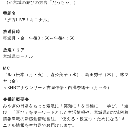
（※宮城の結びの方言「だっちゃ」）
番組名
「夕方LIVE！キニナル」
放送日時
毎週月～金 午後3：50～午後4：50
放送エリア
宮城県ローカル
MC
ゴルゴ松本（月・火）、森公美子（水）、島田秀平（木）、林マ
ヤ（金）
＜KHBアナウンサー＞吉岡伸悟・白澤奈緒子（月～金）
◆番組概要◆
みやぎの日常をもっと素敵に！笑顔に！を目標に、「学び」「遊
び」「喜び」をキーワードとした生活情報や、宮城県の地域密着
情報満載の新感覚情報番組。 “使える・役立つ・ためになる” キ
ニナル情報を生放送でお届けします。