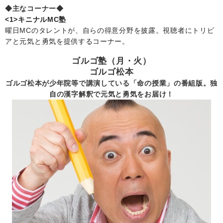
◆主なコーナー◆
<1>キニナルMC塾
曜日MCのタレントが、自らの得意分野を披露。視聴者にトリビ
アと元気と勇気を提供するコーナー。
ゴルゴ塾（月・火）
ゴルゴ松本
ゴルゴ松本が少年院等で講演している「命の授業」の番組版。独
自の漢字解釈で元気と勇気をお届け！