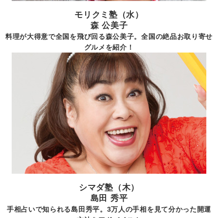
モリクミ塾（水）
森 公美子
料理が大得意で全国を飛び回る森公美子。全国の絶品お取り寄せ
グルメを紹介！
シマダ塾（木）
島田 秀平
手相占いで知られる島田秀平。3万人の手相を見て分かった開運