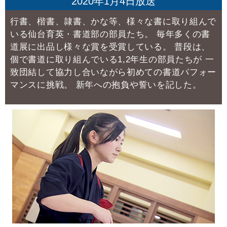
2020年1月4日放送
行書、楷書、隷書、かな等、様々な書に取り組んで
いる仙台育英・書道部の部員たち。
毎年多くの書
道展に出品し様々な賞を受賞している。
普段は、
個で書道に取り組んでいる1,2年生の部員たちが
一
致団結して協力し合いながら初めての書道パフォー
マンスに挑戦。
新年への抱負や誓いを記した。