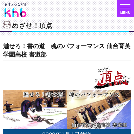
めざせ！頂点
魅せろ！書の道 魂のパフォーマンス 仙台育英
学園高校 書道部