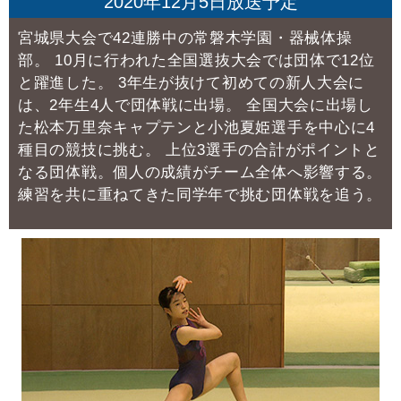
2020年12月5日放送予定
宮城県大会で42連勝中の常磐木学園・器械体操
部。
10月に行われた全国選抜大会では団体で12位
と躍進した。
3年生が抜けて初めての新人大会に
は、2年生4人で団体戦に出場。
全国大会に出場し
た松本万里奈キャプテンと小池夏姫選手を中心に4
種目の競技に挑む。
上位3選手の合計がポイントと
なる団体戦。個人の成績がチーム全体へ影響する。
練習を共に重ねてきた同学年で挑む団体戦を追う。