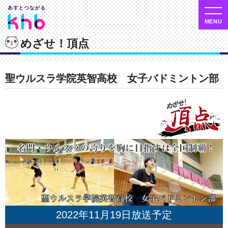
めざせ！頂点
聖ウルスラ学院英智高校 女子バドミントン部
2022年11月19日放送予定