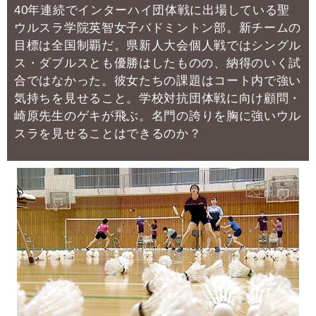
40年連続でインターハイ団体戦に出場している聖
ウルスラ学院英智女子バドミントン部。
新チームの
目標は全国制覇だ。
県新人大会個人戦ではシングル
ス・ダブルスとも優勝はしたものの、納得のいく試
合ではなかった。
彼女たちの課題はコート内で強い
気持ちを見せること。
学校対抗団体戦に向け顧問・
崎原先生のゲキが飛ぶ。
名門の誇りを胸に強いウル
スラを見せることはできるのか？