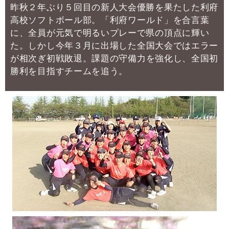
昨秋２年ぶり５回目の新人大会優勝を果たした利府
高校ソフトボール部。
「利府ワールド」を合言葉
に、全員が元気で明るいプレーで県の頂点に輝い
た。
しかし今年３月に出場した全国大会ではエラー
が相次ぎ初戦敗退。
課題の守備力を強化し、全国初
勝利を目指すチームを追う。