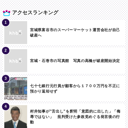
アクセスランキング
宮城県富谷市のスーパーマーケット運営会社が自己
破産へ
宮城・石巻市の写真館 写真の高橋が破産開始決定
七十七銀行元行員が顧客から１７００万円を不正に
預かり返却せず
村井知事が”舌出し”を釈明「意図的に出した」「侮
辱ではない」 批判受けた参政党めぐる発言後の行
動