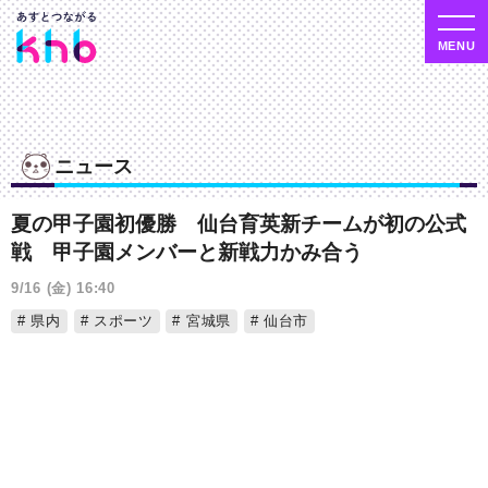
ニュース
夏の甲子園初優勝 仙台育英新チームが初の公式
戦 甲子園メンバーと新戦力かみ合う
9/16 (金) 16:40
県内
スポーツ
宮城県
仙台市