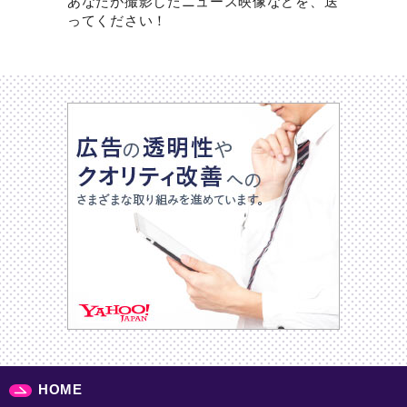
あなたが撮影したニュース映像などを、送
ってください！
HOME