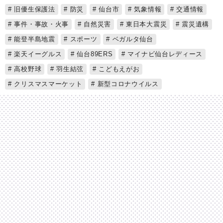
旧優生保護法
防災
仙台市
気象情報
交通情報
事件・事故・火事
自然災害
東日本大震災
震災遺構
能登半島地震
スポーツ
ベガルタ仙台
楽天イーグルス
仙台89ERS
マイナビ仙台レディース
高校野球
羽生結弦
こどもえがお
クリスマスマーケット
新型コロナウイルス