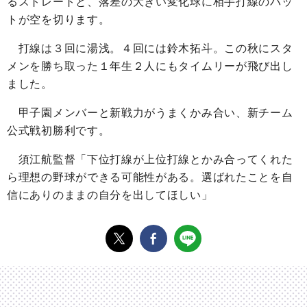
るストレートと、落差の大きい変化球に相手打線のバッ
トが空を切ります。
打線は３回に湯浅。４回には鈴木拓斗。この秋にスタ
メンを勝ち取った１年生２人にもタイムリーが飛び出し
ました。
甲子園メンバーと新戦力がうまくかみ合い、新チーム
公式戦初勝利です。
須江航監督「下位打線が上位打線とかみ合ってくれた
ら理想の野球ができる可能性がある。選ばれたことを自
信にありのままの自分を出してほしい」