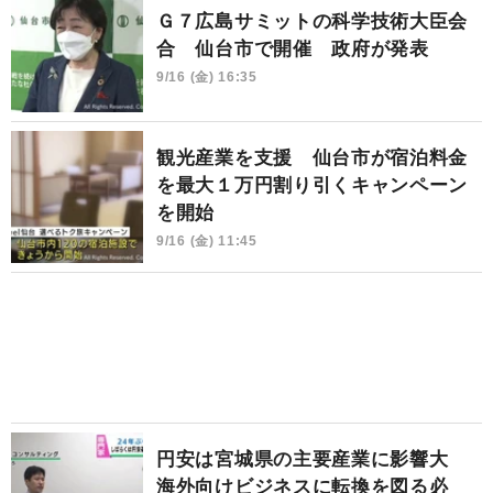
Ｇ７広島サミットの科学技術大臣会
合 仙台市で開催 政府が発表
9/16 (金) 16:35
観光産業を支援 仙台市が宿泊料金
を最大１万円割り引くキャンペーン
を開始
9/16 (金) 11:45
円安は宮城県の主要産業に影響大
海外向けビジネスに転換を図る必