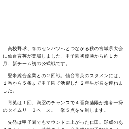
高校野球、春のセンバツへとつながる秋の宮城県大会
に仙台育英が登場しました。甲子園初優勝から約１カ
月、新チーム初の公式戦です。
登米総合産業との２回戦。仙台育英のスタメンには、
１番から５番まで甲子園で活躍した２年生が名を連ねま
した。
育英は１回、満塁のチャンスで４番齋藤陽が走者一掃
のタイムリー３ベース。一挙５点を先制します。
先発は甲子園でもマウンドに上がった仁田。球威のあ