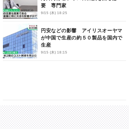
要 専門家
9/15 (木) 18:25
円安などの影響 アイリスオーヤマ
が中国で生産の約５０製品を国内で
生産
9/15 (木) 18:15