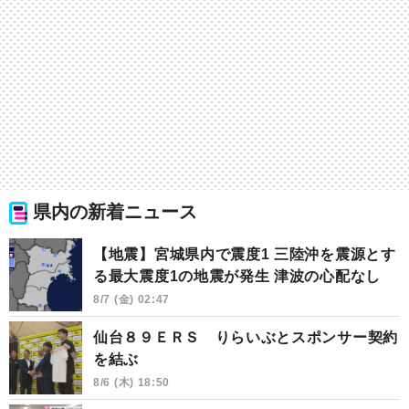
県内の新着ニュース
【地震】宮城県内で震度1 三陸沖を震源とす
る最大震度1の地震が発生 津波の心配なし
8/7 (金) 02:47
仙台８９ＥＲＳ りらいぶとスポンサー契約
を結ぶ
8/6 (木) 18:50