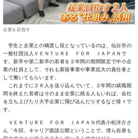
企業を目指す
学生と企業との橋渡し役となっているのは、仙台市の
一般社団法人ＶＥＮＴＵＲＥ ＦＯＲ ＪＡＰＡＮで
す。新卒や第二新卒の若者を２年間の期間限定で中小企
業の社員として、それも新規事業や事業拡大の責任者と
して働いてもらいます。
これまでに２６人を送り込んでいて、２年間の就職期
間を終えた若者はそのまま企業に残る人もいれば、会社
を立ち上げたり大手企業に飛び込んだりするなど様々で
す。
ＶＥＮＴＵＲＥ ＦＯＲ ＪＡＰＡＮ代表
小松洋介さ
ん「今回、キャリア面談公開ということで、僕ら自身も