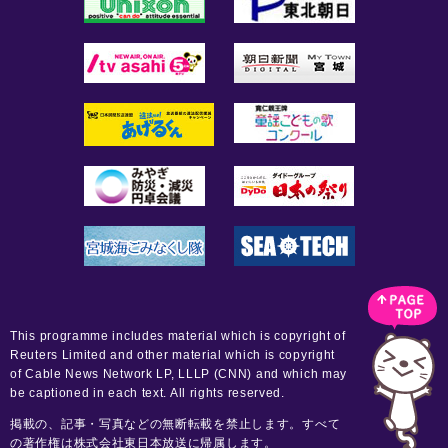
This programme includes material which is copyright of
Reuters Limited and other material which is copyright
of Cable News Network LP, LLLP (CNN) and which may
be captioned in each text. All rights reserved.
掲載の、記事・写真などの無断転載を禁止します。すべて
の著作権は株式会社東日本放送に帰属します。