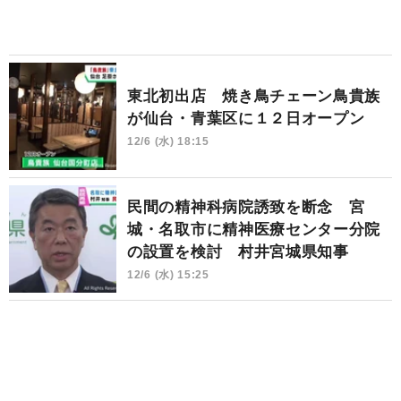
東北初出店 焼き鳥チェーン鳥貴族
が仙台・青葉区に１２日オープン
12/6 (水) 18:15
民間の精神科病院誘致を断念 宮
城・名取市に精神医療センター分院
の設置を検討 村井宮城県知事
12/6 (水) 15:25