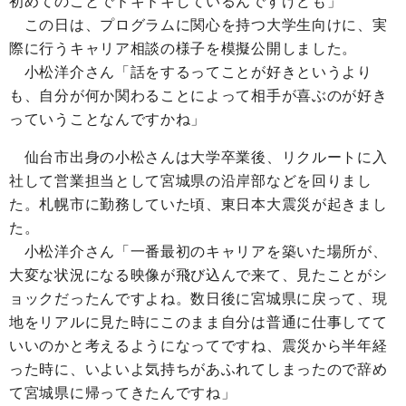
初めてのことでドキドキしているんですけども」
この日は、プログラムに関心を持つ大学生向けに、実
際に行うキャリア相談の様子を模擬公開しました。
小松洋介さん「話をするってことが好きというより
も、自分が何か関わることによって相手が喜ぶのが好き
っていうことなんですかね」
仙台市出身の小松さんは大学卒業後、リクルートに入
社して営業担当として宮城県の沿岸部などを回りまし
た。札幌市に勤務していた頃、東日本大震災が起きまし
た。
小松洋介さん「一番最初のキャリアを築いた場所が、
大変な状況になる映像が飛び込んで来て、見たことがシ
ョックだったんですよね。数日後に宮城県に戻って、現
地をリアルに見た時にこのまま自分は普通に仕事してて
いいのかと考えるようになってですね、震災から半年経
った時に、いよいよ気持ちがあふれてしまったので辞め
て宮城県に帰ってきたんですね」