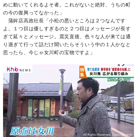
めに動いてくれるよそ者。これがないと絶対、うちの町
の今の復興ってなかった」
蒲鉾店高政社長「小松の悪いところは２つなんです
よ。１つ目は優しすぎるのと２つ目はメッセージが長す
ぎて延々とメッセージ。震災直後、色々な人が来ては通
り過ぎて行って話だけ聞いたらそういう中の１人かなと
思ったら、今じゃ女川町の宝物ですよ」