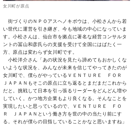
女川町が原点
街づくりのＮＰＯアスヘノキボウは、小松さんから若
い世代に運営を引き継ぎ、今も地域の中心になっていま
す。小松さんは、仙台市を拠点に著名な経営コンサルタ
ントの冨山和彦氏らの支援を受けて全国にはばたく一
方、原点は変わらず女川町です。
小松洋介さん「あの状況を見たら諦めてもおかしくな
いような状況を、みんなが未来を信じてやってきたのが
女川町で、僕らがやっているＶＥＮＴＵＲＥ ＦＯＲ
ＪＡＰＡＮもそこの原点に立ち返るとまだまだこれから
だと。挑戦して日本を引っ張るリーダーをどんどん増や
していく。かつ地方企業もより良くなる。そんなことを
実現したいと思っているので、ＶＥＮＴＵＲＥ ＦＯ
Ｒ ＪＡＰＡＮという働き方を世の中の当たり前にす
る。それが僕らの目指していることかなと思いますね」