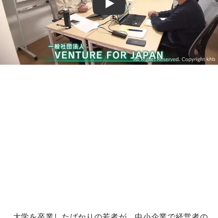
Play
大学を卒業したばかりの若者が、中小企業で経営者の