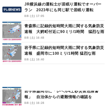
JR横浜線の運転士が居眠り運転でオーバー
ラン 2023年にも同じ駅で居眠り運転
8/8 (土) 17:05
青森県に記録的短時間大雨に関する気象防災
速報 大鰐町付近に90ミリ/1時間 猛烈な雨
8/8 (土) 16:48
岩手県に記録的短時間大雨に関する気象防災
速報 盛岡市に100ミリ/1時間 猛烈な雨
8/8 (土) 16:40
岩手県盛岡市に「レベル4土砂災害危険警
報」 自治体からの避難情報の確認を
8/8 (土) 16:28