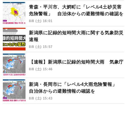
青森・平川市、大鰐町に「レベル4土砂災害
危険警報」 自治体からの避難情報の確認を
8/8 (土) 16:01
新潟県に記録的短時間大雨に関する気象防災
速報
8/8 (土) 15:57
【速報】新潟県に記録的短時間大雨 気象庁
8/8 (土) 15:46
新潟・長岡市に「レベル4大雨危険警報」
自治体からの避難情報の確認を
8/8 (土) 15:43