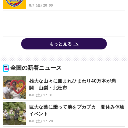
8/7 (金) 20:00
もっと見る
全国の新着ニュース
雄大な山々に囲まれひまわり40万本が満
開 山梨・北杜市
8/8 (土) 17:31
巨大な葉に乗って池をプカプカ 夏休み体験
イベント
8/8 (土) 17:28