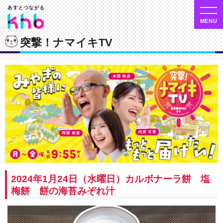
突撃！ナマイキTV
2024年1月24日（水曜日）カルボナーラ餅 塩
梅餅 餅の海苔みぞれ汁