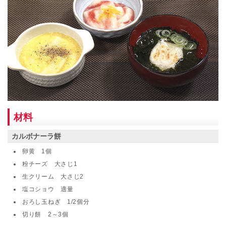
材料
カルボナーラ餅
卵黄 1個
粉チーズ 大さじ1
生クリーム 大さじ2
塩コショウ 適量
おろし玉ねぎ 1/2個分
切り餅 2～3個