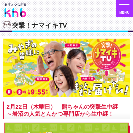
突撃！ナマイキTV
2月22日（木曜日） 熊ちゃんの突撃生中継
～岩沼の人気とんかつ専門店から生中継！