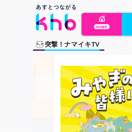
HOME
突撃！ナマイキTV