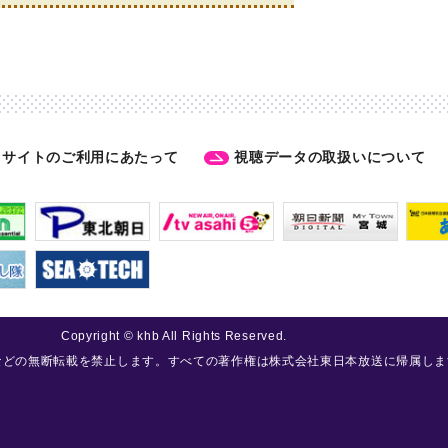
サイトのご利用にあたって
視聴データの取扱いについて
Copyright © khb All Rights Reserved.
などの無断転載を禁止します。すべての著作権は株式会社東日本放送に帰属しま