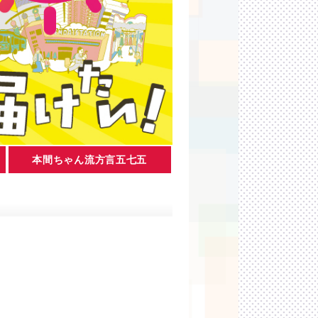
本間ちゃん流方言五七五