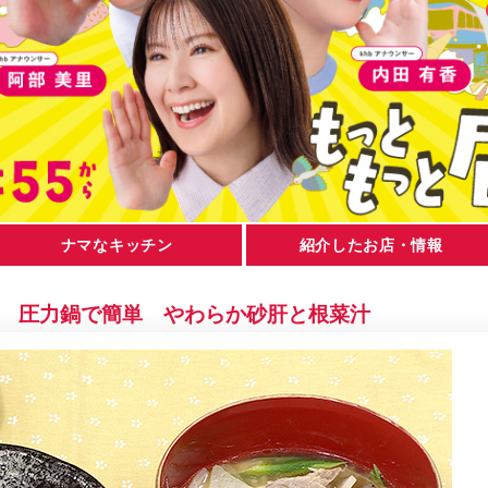
ナマなキッチン
紹介したお店・情報
日） 圧力鍋で簡単 やわらか砂肝と根菜汁