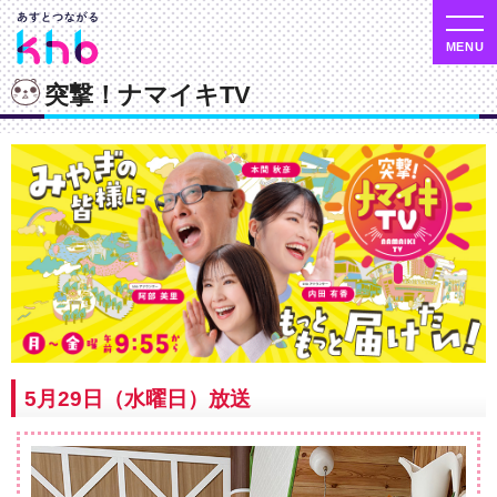
突撃！ナマイキTV
5月29日（水曜日）放送