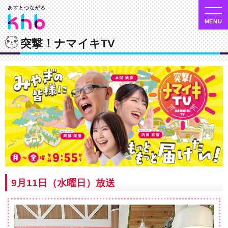
突撃！ナマイキTV
9月11日（水曜日）放送