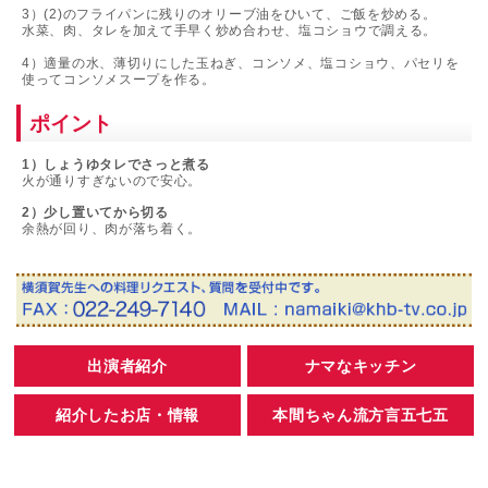
3）(2)のフライパンに残りのオリーブ油をひいて、ご飯を炒める。
水菜、肉、タレを加えて手早く炒め合わせ、塩コショウで調える。
4）適量の水、薄切りにした玉ねぎ、コンソメ、塩コショウ、パセリを
使ってコンソメスープを作る。
ポイント
1）しょうゆタレでさっと煮る
火が通りすぎないので安心。
2）少し置いてから切る
余熱が回り、肉が落ち着く。
出演者紹介
ナマなキッチン
紹介したお店・情報
本間ちゃん流方言五七五