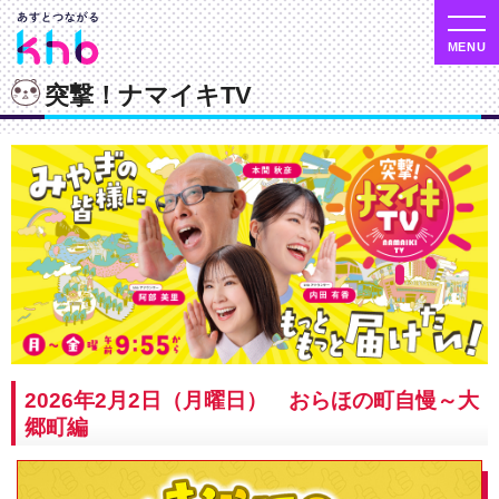
突撃！ナマイキTV
2026年2月2日（月曜日） おらほの町自慢～大
郷町編