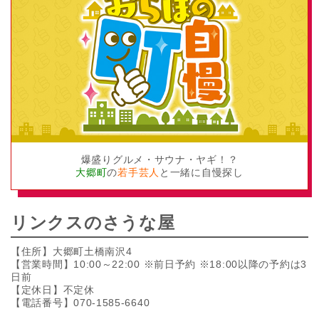
爆盛りグルメ・サウナ・ヤギ！？
大郷町
の
若手芸人
と一緒に自慢探し
リンクスのさうな屋
【住所】大郷町土橋南沢4
【営業時間】10:00～22:00 ※前日予約 ※18:00以降の予約は3
日前
【定休日】不定休
【電話番号】070-1585-6640