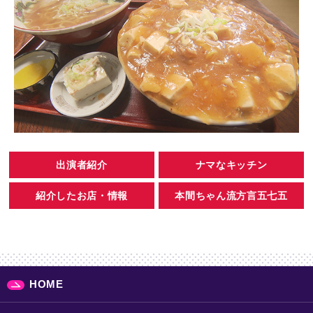
出演者紹介
ナマなキッチン
紹介したお店・情報
本間ちゃん流方言五七五
HOME