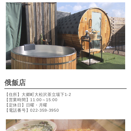
俄飯店
【住所】大郷町大松沢茶立場下1-2
【営業時間】11:00～15:00
【定休日】日曜・月曜
【電話番号】022-359-3950