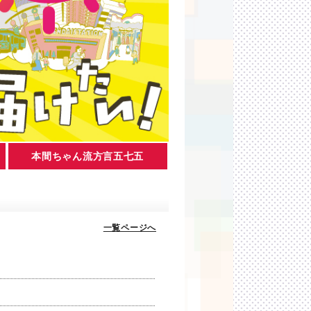
本間ちゃん流方言五七五
一覧ページへ