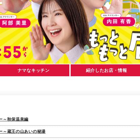
ナマなキッチン
紹介したお店・情報
ター～秋保温泉編
ター～蔵王の山あいの秘湯