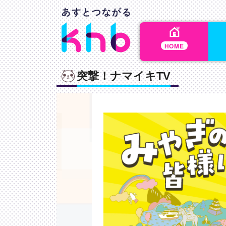
HOME
突撃！ナマイキTV