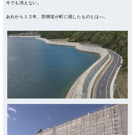
今でも消えない。
あれから１２年、防潮堤が町に残したものとは―。