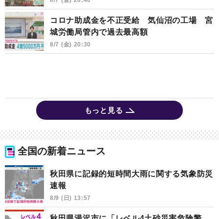
コロナ助成金を不正受給 気仙沼の工場 宮
城労働局管内で過去最高額
8/7 (金) 20:30
もっと見る
全国の新着ニュース
秋田県に記録的短時間大雨に関する気象防災
速報
8/9 (日) 13:57
秋田県湯沢市に「レベル4土砂災害危険警