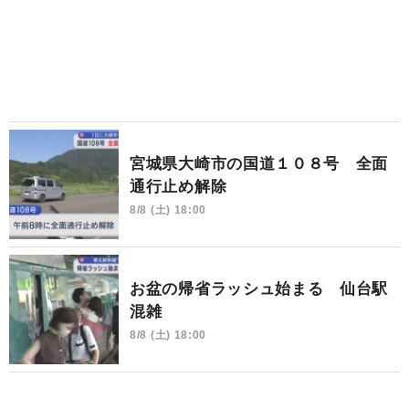
宮城県大崎市の国道１０８号 全面
通行止め解除
8/8 (土) 18:00
お盆の帰省ラッシュ始まる 仙台駅
混雑
8/8 (土) 18:00