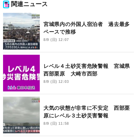
関連ニュース
宮城県内の外国人宿泊者 過去最多
ペースで推移
8/9 (日) 12:07
レベル４土砂災害危険警報 宮城県
西部栗原 大崎市西部
8/9 (日) 12:03
大気の状態が非常に不安定 西部栗
原にレベル３土砂災害警報
8/9 (日) 11:58