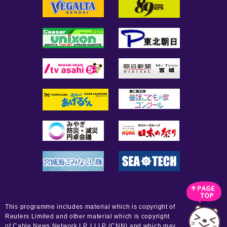
This programme includes material which is copyright of
Reuters Limited and other material which is copyright
of Cable News Network LP, LLLP (CNN) and which may