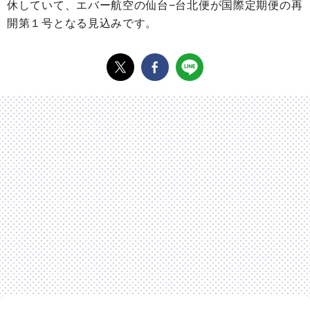
休していて、エバー航空の仙台−台北便が国際定期便の再
開第１号となる見込みです。