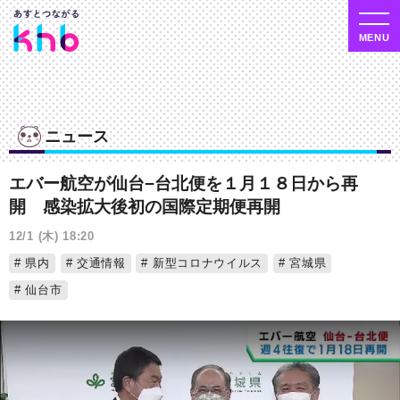
ニュース
エバー航空が仙台−台北便を１月１８日から再
開 感染拡大後初の国際定期便再開
12/1 (木) 18:20
県内
交通情報
新型コロナウイルス
宮城県
仙台市