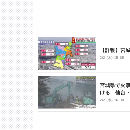
【詳報】宮城
2/2 (木) 15:05
宮城県で火
ける 仙台
2/2 (木) 16:30