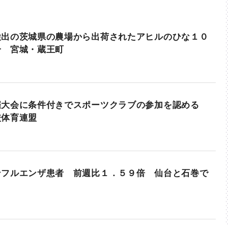
検出の茨城県の農場から出荷されたアヒルのひな１０
分 宮城・蔵王町
催大会に条件付きでスポーツクラブの参加を認める
校体育連盟
ンフルエンザ患者 前週比１．５９倍 仙台と石巻で