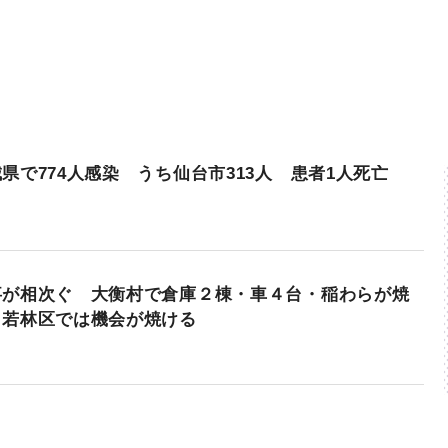
県で774人感染 うち仙台市313人 患者1人死亡
事が相次ぐ 大衡村で倉庫２棟・車４台・稲わらが焼
・若林区では機会が焼ける