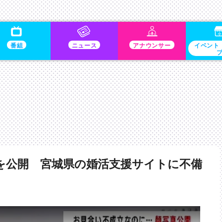
番組
ニュース
アナウンサー
イベント
を公開 宮城県の婚活支援サイトに不備