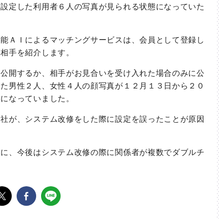
う設定した利用者６人の写真が見られる状態になっていた
能ＡＩによるマッチングサービスは、会員として登録し
い相手を紹介します。
公開するか、相手がお見合いを受け入れた場合のみに公
いた男性２人、女性４人の顔写真が１２月１３日から２０
態になっていました。
社が、システム改修をした際に設定を誤ったことが原因
に、今後はシステム改修の際に関係者が複数でダブルチ