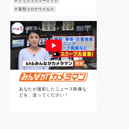
クリスマスマーケット
新型コロナウイルス
あなたが撮影したニュース映像な
どを、送ってください！