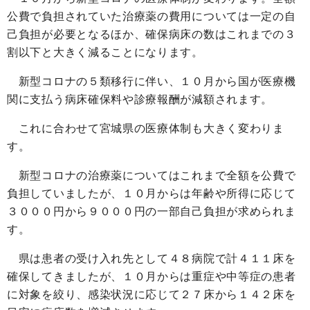
公費で負担されていた治療薬の費用については一定の自
己負担が必要となるほか、確保病床の数はこれまでの３
割以下と大きく減ることになります。
新型コロナの５類移行に伴い、１０月から国が医療機
関に支払う病床確保料や診療報酬が減額されます。
これに合わせて宮城県の医療体制も大きく変わりま
す。
新型コロナの治療薬についてはこれまで全額を公費で
負担していましたが、１０月からは年齢や所得に応じて
３０００円から９０００円の一部自己負担が求められま
す。
県は患者の受け入れ先として４８病院で計４１１床を
確保してきましたが、１０月からは重症や中等症の患者
に対象を絞り、感染状況に応じて２７床から１４２床を