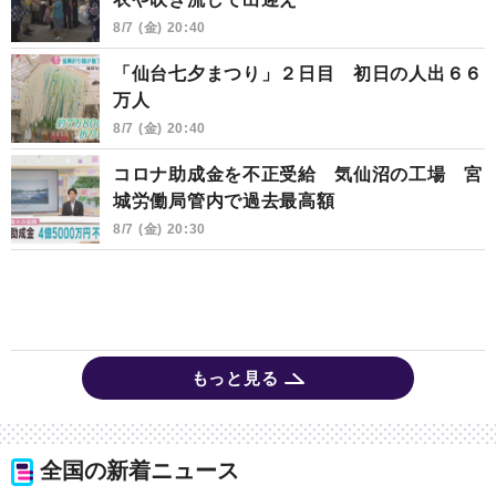
8/7 (金) 20:40
「仙台七夕まつり」２日目 初日の人出６６
万人
8/7 (金) 20:40
コロナ助成金を不正受給 気仙沼の工場 宮
城労働局管内で過去最高額
8/7 (金) 20:30
もっと見る
全国の新着ニュース