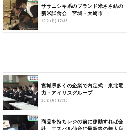
ササニシキ系のブランド米ささ結の
新米試食会 宮城・大崎市
10/2 (月) 17:35
宮城県多くの企業で内定式 東北電
力・アイリスグループ
10/2 (月) 17:30
商品を持ちレジの前に移動すれば会
計 エスパル仙台に最新鋭の無人店