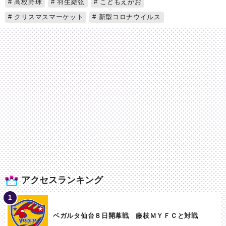
高校野球
羽生結弦
こどもえがお
クリスマスマーケット
新型コロナウイルス
アクセスランキング
ベガルタ仙台８日開幕戦 藤枝ＭＹＦＣと対戦