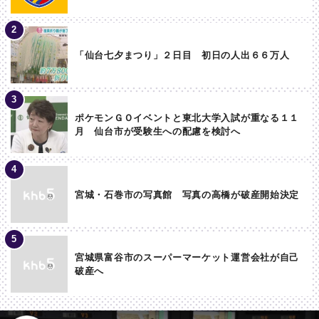
「仙台七夕まつり」２日目 初日の人出６６万人
ポケモンＧＯイベントと東北大学入試が重なる１１
月 仙台市が受験生への配慮を検討へ
宮城・石巻市の写真館 写真の高橋が破産開始決定
宮城県富谷市のスーパーマーケット運営会社が自己
破産へ