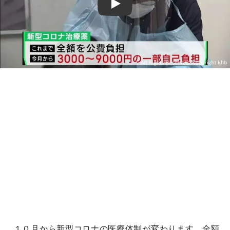
Play
１０月から新型コロナの医療体制が変わります。全額