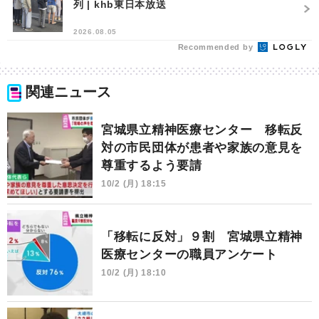
列 | khb東日本放送
2026.08.05
Recommended by
関連ニュース
宮城県立精神医療センター 移転反
対の市民団体が患者や家族の意見を
尊重するよう要請
10/2 (月) 18:15
「移転に反対」９割 宮城県立精神
医療センターの職員アンケート
10/2 (月) 18:10