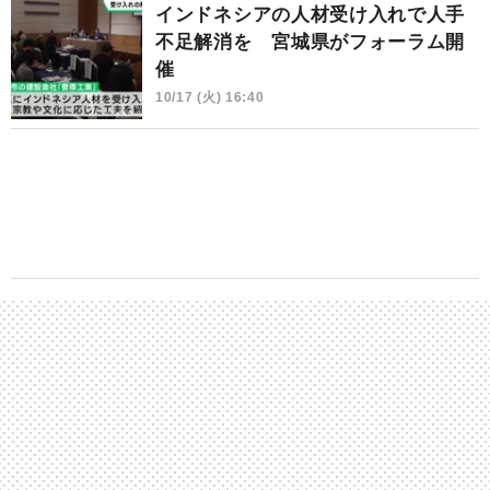
インドネシアの人材受け入れで人手
不足解消を 宮城県がフォーラム開
催
10/17 (火) 16:40