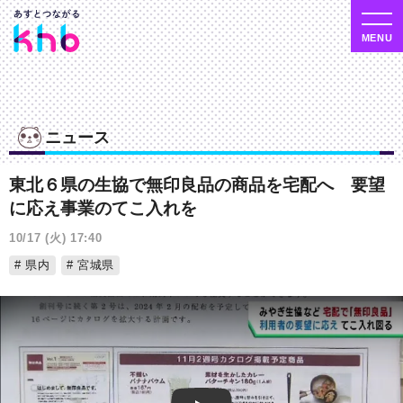
ニュース
東北６県の生協で無印良品の商品を宅配へ 要望
に応え事業のてこ入れを
10/17 (火) 17:40
県内
宮城県