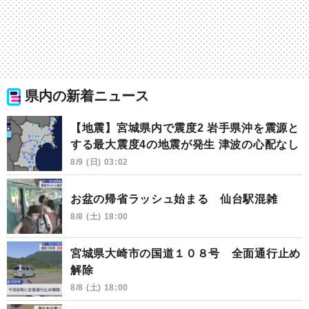
県内の新着ニュース
【地震】宮城県内で震度2 岩手県沖を震源と
する最大震度4の地震が発生 津波の心配なし
8/9 (日) 03:02
お盆の帰省ラッシュ始まる 仙台駅混雑
8/8 (土) 18:00
宮城県大崎市の国道１０８号 全面通行止め
解除
8/8 (土) 18:00