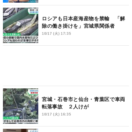
ロシアも日本産海産物を禁輸 「解
除の働き掛けを」宮城県関係者
10/17 (火) 17:35
宮城・石巻市と仙台・青葉区で車両
転落事故 ２人けが
10/17 (火) 16:35