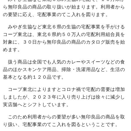
ら無印良品の商品の取り扱いが始まります。利用者から
の要望に応え、宅配事業のてこ入れを図ります。
みやぎ生協など東北６県の生協の宅配事業を手がける
コープ東北は、東北６県約５０万人の宅配利用組合員を
対象に、３０日から無印良品の商品のカタログ販売を始
めます。
扱う商品は全国でも人気のカレーやスイーツなどの食
品のほかスキンケア用品、掃除・洗濯用品など、生活の
基本となる約１２０品です。
コープ東北によりますとコロナ禍で宅配の需要は増加
しましたが、２０２３年に入り売り上げは徐々に減少し
実店舗へとシフトしています。
このため利用者からの要望が多い無印良品の商品を取
り扱い、宅配事業のてこ入れを図るということです。