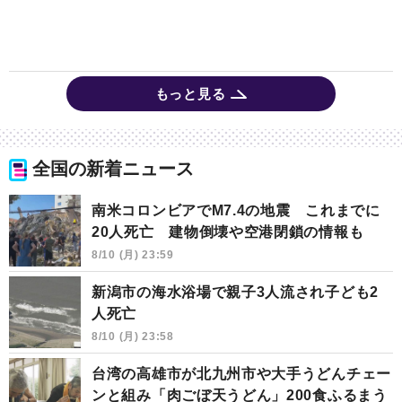
もっと見る
全国の新着ニュース
南米コロンビアでM7.4の地震 これまでに
20人死亡 建物倒壊や空港閉鎖の情報も
8/10 (月) 23:59
新潟市の海水浴場で親子3人流され子ども2
人死亡
8/10 (月) 23:58
台湾の高雄市が北九州市や大手うどんチェー
ンと組み「肉ごぼ天うどん」200食ふるまう