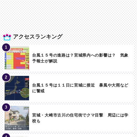
アクセスランキング
台風１５号の進路は？宮城県内への影響は？ 気象
予報士が解説
台風１５号は１１日に宮城に接近 暴風や大雨など
に警戒
宮城・大崎市古川の住宅街でクマ目撃 周辺には学
校も