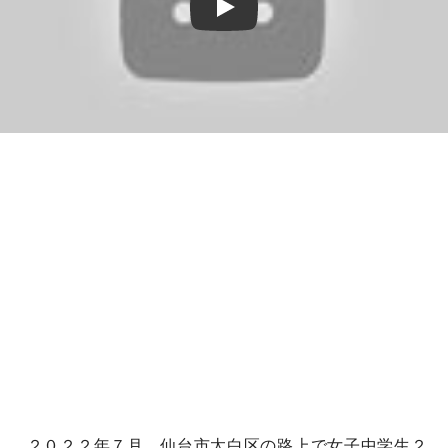
Play
２０２２年７月、仙台市太白区の路上で女子中学生２