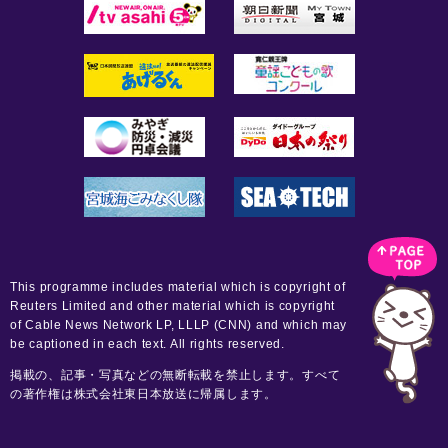
This programme includes material which is copyright of
Reuters Limited and other material which is copyright
of Cable News Network LP, LLLP (CNN) and which may
be captioned in each text. All rights reserved.
掲載の、記事・写真などの無断転載を禁止します。すべて
の著作権は株式会社東日本放送に帰属します。