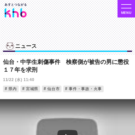
ニュース
仙台・中学生刺傷事件 検察側が被告の男に懲役
１７年を求刑
11/22 (水) 11:40
県内
宮城県
仙台市
事件・事故・火事