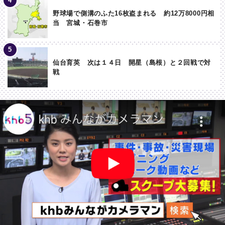
野球場で側溝のふた16枚盗まれる 約12万8000円相
当 宮城・石巻市
仙台育英 次は１４日 開星（島根）と２回戦で対
戦