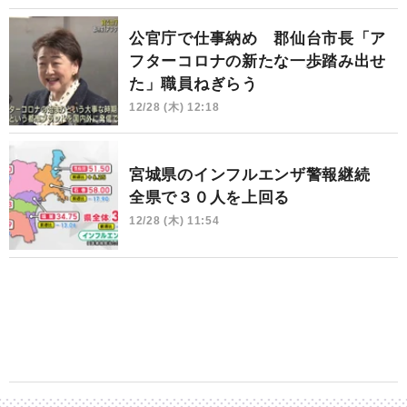
公官庁で仕事納め 郡仙台市長「ア
フターコロナの新たな一歩踏み出せ
た」職員ねぎらう
12/28 (木) 12:18
宮城県のインフルエンザ警報継続
全県で３０人を上回る
12/28 (木) 11:54