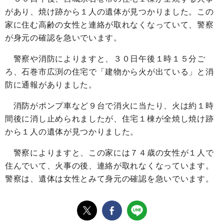
があり、焼け跡から１人の遺体が見つかりました。この
家に住む高齢の女性と連絡が取れなくなっていて、警察
が身元の確認を急いでいます。
警察や消防によりますと、３０日午後１時１５分ご
ろ、石巻市広渕の住宅で「建物から火が出ている」と消
防に通報がありました。
消防がポンプ車など９台で消火に当たり、火は約１時
間後に消し止められましたが、住宅１棟が全焼し焼け跡
から１人の遺体が見つかりました。
警察によりますと、この家には７４歳の女性が１人で
住んでいて、火事の後、連絡が取れなくなっています。
警察は、遺体は女性とみて身元の確認を急いでいます。