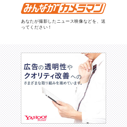
あなたが撮影したニュース映像などを、送
ってください！