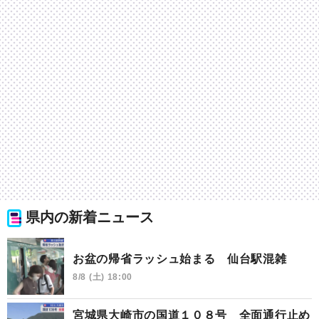
県内の新着ニュース
お盆の帰省ラッシュ始まる 仙台駅混雑
8/8 (土) 18:00
宮城県大崎市の国道１０８号 全面通行止め