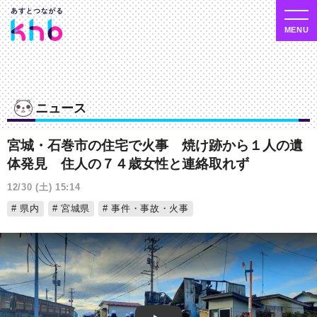
ニュース
宮城・石巻市の住宅で火事 焼け跡から１人の遺
体発見 住人の７４歳女性と連絡取れず
12/30 (土) 15:14
県内
宮城県
事件・事故・火事