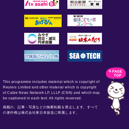
This programme includes material which is copyright of
Reuters Limited and other material which is copyright
of Cable News Network LP, LLLP (CNN) and which may
be captioned in each text. All rights reserved.
掲載の、記事・写真などの無断転載を禁止します。すべて
の著作権は株式会社東日本放送に帰属します。