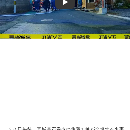
Play
３０日午後、宮城県石巻市の住宅１棟が全焼する火事