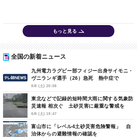
もっと見る
全国の新着ニュース
九州電力ラグビー部フィジー出身サイモニ・
ヴニランギ選手（26）急死 熱中症で
8/8 (土) 20:08
東北などで記録的短時間大雨に関する気象防
災速報 相次ぐ 土砂災害に厳重な警戒を
8/8 (土) 19:47
富山市に「レベル4土砂災害危険警報」 自
治体からの避難情報の確認を