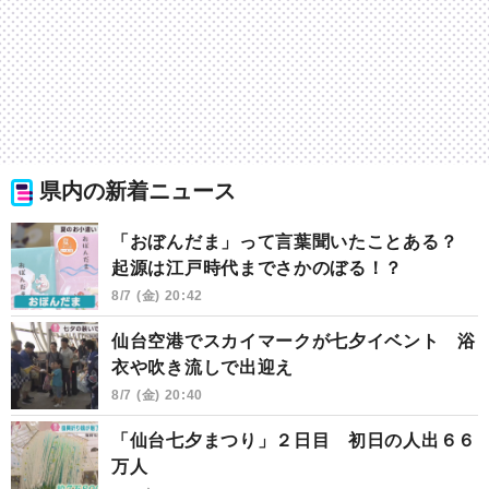
県内の新着ニュース
「おぼんだま」って言葉聞いたことある？
起源は江戸時代までさかのぼる！？
8/7 (金) 20:42
仙台空港でスカイマークが七夕イベント 浴
衣や吹き流しで出迎え
8/7 (金) 20:40
「仙台七夕まつり」２日目 初日の人出６６
万人