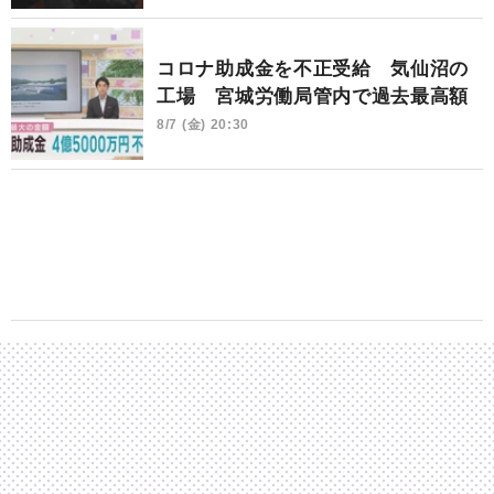
コロナ助成金を不正受給 気仙沼の
工場 宮城労働局管内で過去最高額
8/7 (金) 20:30