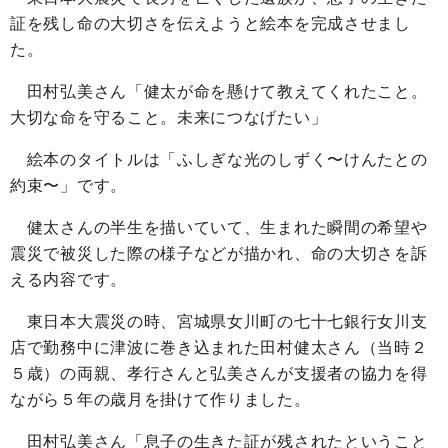
証を残し命の大切さを伝えようと絵本を完成させまし
た。
田村弘美さん「健太が命を懸けて教えてくれたこと。
大切な命を守ること。未来につなげたい」
絵本のタイトルは「ふしぎな光のしずく〜けんたとの
約束〜」です。
健太さんの半生を描いていて、生まれた瞬間の希望や
震災で被災した際の様子などが描かれ、命の大切さを訴
える内容です。
東日本大震災の時、宮城県女川町の七十七銀行女川支
店で勤務中に津波に巻き込まれた田村健太さん（当時２
５歳）の両親、孝行さんと弘美さんが支援者の協力を得
ながら５年の歳月を掛けて作りました。
田村弘美さん「息子の生きた証が残されたということ