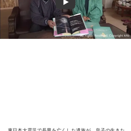
Play
東日本大震災で長男を亡くした遺族が、息子の生きた