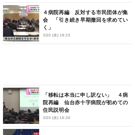
４病院再編 反対する市民団体が集
会 「引き続き早期撤回を求めてい
く」
3/20 (水) 18:15
「移転は本当に申し訳ない」 ４病
院再編 仙台赤十字病院が初めての
住民説明会
3/20 (水) 16:30