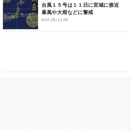
台風１５号は１１日に宮城に接近
暴風や大雨などに警戒
8/10 (月) 11:50