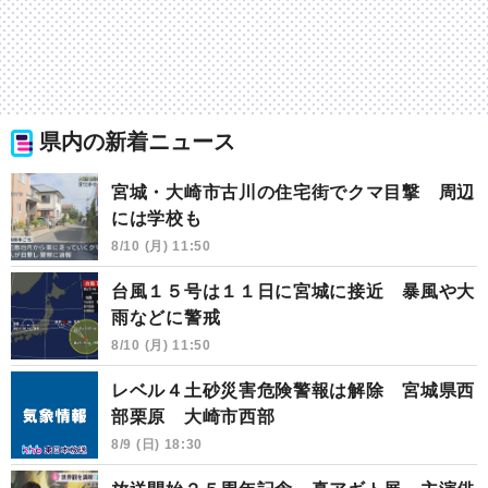
県内の新着ニュース
宮城・大崎市古川の住宅街でクマ目撃 周辺
には学校も
8/10 (月) 11:50
台風１５号は１１日に宮城に接近 暴風や大
雨などに警戒
8/10 (月) 11:50
レベル４土砂災害危険警報は解除 宮城県西
部栗原 大崎市西部
8/9 (日) 18:30