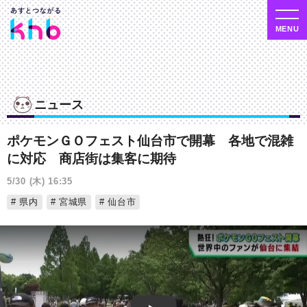
ニュース
ポケモンＧＯフェスト仙台市で開幕 各地で混雑
に対応 商店街は集客に期待
5/30 (木) 16:35
県内
宮城県
仙台市