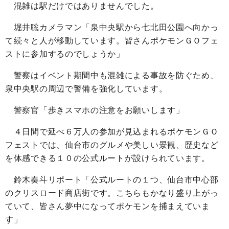
混雑は駅だけではありませんでした。
堀井聡カメラマン「泉中央駅から七北田公園へ向かっ
て続々と人が移動しています。皆さんポケモンＧＯフェ
ストに参加するのでしょうか」
警察はイベント期間中も混雑による事故を防ぐため、
泉中央駅の周辺で警備を強化しています。
警察官「歩きスマホの注意をお願いします」
４日間で延べ６万人の参加が見込まれるポケモンＧＯ
フェストでは、仙台市のグルメや美しい景観、歴史など
を体感できる１０の公式ルートが設けられています。
鈴木奏斗リポート「公式ルートの１つ、仙台市中心部
のクリスロード商店街です。こちらもかなり盛り上がっ
ていて、皆さん夢中になってポケモンを捕まえていま
す」