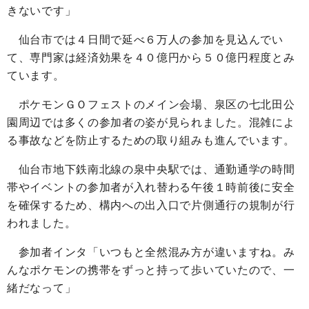
きないです」
仙台市では４日間で延べ６万人の参加を見込んでい
て、専門家は経済効果を４０億円から５０億円程度とみ
ています。
ポケモンＧＯフェストのメイン会場、泉区の七北田公
園周辺では多くの参加者の姿が見られました。混雑によ
る事故などを防止するための取り組みも進んでいます。
仙台市地下鉄南北線の泉中央駅では、通勤通学の時間
帯やイベントの参加者が入れ替わる午後１時前後に安全
を確保するため、構内への出入口で片側通行の規制が行
われました。
参加者インタ「いつもと全然混み方が違いますね。み
んなポケモンの携帯をずっと持って歩いていたので、一
緒だなって」