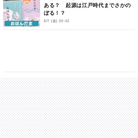
ある？ 起源は江戸時代までさかの
ぼる！？
8/7 (金) 20:42