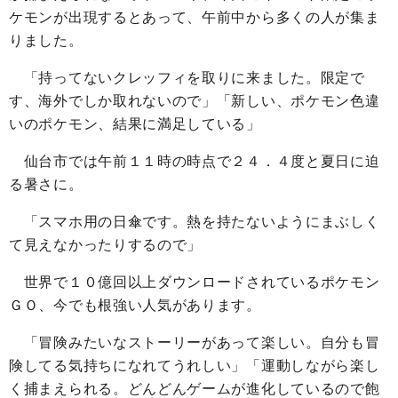
ケモンが出現するとあって、午前中から多くの人が集ま
りました。
「持ってないクレッフィを取りに来ました。限定で
す、海外でしか取れないので」「新しい、ポケモン色違
いのポケモン、結果に満足している」
仙台市では午前１１時の時点で２４．４度と夏日に迫
る暑さに。
「スマホ用の日傘です。熱を持たないようにまぶしく
て見えなかったりするので」
世界で１０億回以上ダウンロードされているポケモン
ＧＯ、今でも根強い人気があります。
「冒険みたいなストーリーがあって楽しい。自分も冒
険してる気持ちになれてうれしい」「運動しながら楽し
く捕まえられる。どんどんゲームが進化しているので飽