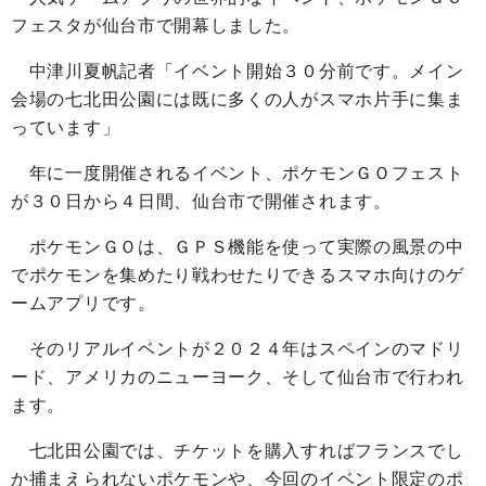
フェスタが仙台市で開幕しました。
中津川夏帆記者「イベント開始３０分前です。メイン
会場の七北田公園には既に多くの人がスマホ片手に集ま
っています」
年に一度開催されるイベント、ポケモンＧＯフェスト
が３０日から４日間、仙台市で開催されます。
ポケモンＧＯは、ＧＰＳ機能を使って実際の風景の中
でポケモンを集めたり戦わせたりできるスマホ向けのゲ
ームアプリです。
そのリアルイベントが２０２４年はスペインのマドリ
ード、アメリカのニューヨーク、そして仙台市で行われ
ます。
七北田公園では、チケットを購入すればフランスでし
か捕まえられないポケモンや、今回のイベント限定のポ