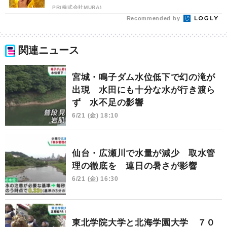
PR(株式会社MURA)
Recommended by
関連ニュース
宮城・鳴子ダム水位低下で幻の滝が
出現 水田にも十分な水が行き渡ら
ず 水不足の影響
6/21 (金) 18:10
仙台・広瀬川で水量が減少 取水管
理の徹底を 連日の暑さが影響
6/21 (金) 16:30
東北学院大学と北海学園大学 ７０