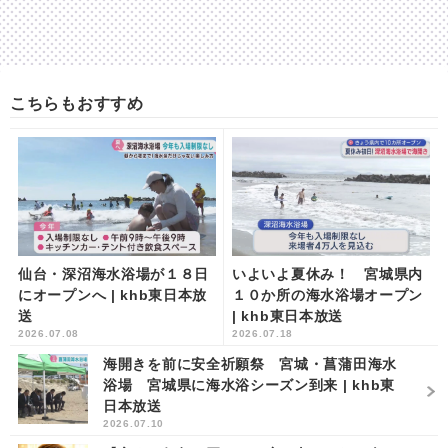
こちらもおすすめ
仙台・深沼海水浴場が１８日
いよいよ夏休み！ 宮城県内
にオープンへ | khb東日本放
１０か所の海水浴場オープン
送
| khb東日本放送
2026.07.08
2026.07.18
海開きを前に安全祈願祭 宮城・菖蒲田海水
浴場 宮城県に海水浴シーズン到来 | khb東
日本放送
2026.07.10