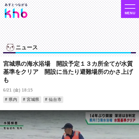
ニュース
宮城県の海水浴場 開設予定１３カ所全てが水質
基準をクリア 開設に当たり避難場所のかさ上げ
も
6/21 (金) 18:15
県内
宮城県
仙台市