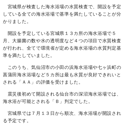
宮城県が検査した海水浴場の水質検査で、開設を予定
している全ての海水浴場で基準を満たしていることが分
かりました。
開設を予定している宮城県１３カ所の海水浴場で５
月、大腸菌の数や水の透明度など４つの項目で水質検査
が行われ、全てで環境省が定める海水浴場の水質判定基
準を満たしていました。
このうち、気仙沼市の小田の浜海水浴場や七ヶ浜町の
菖蒲田海水浴場など５カ所は最も水質が良好できれいと
される「ＡＡ」の評価を受けました。
震災後初めて開設される仙台市の深沼海水浴場では、
海水浴が可能とされる「Ｂ」判定でした。
宮城県では７月１３日から順次、海水浴場が開設され
る予定です。