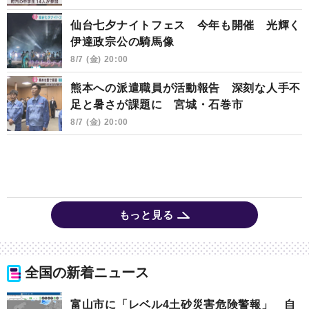
仙台七夕ナイトフェス 今年も開催 光輝く
伊達政宗公の騎馬像
8/7 (金) 20:00
熊本への派遣職員が活動報告 深刻な人手不
足と暑さが課題に 宮城・石巻市
8/7 (金) 20:00
もっと見る
全国の新着ニュース
富山市に「レベル4土砂災害危険警報」 自