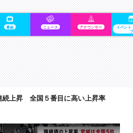
番組
ニュース
アナウンサー
イベント
連続上昇 全国５番目に高い上昇率