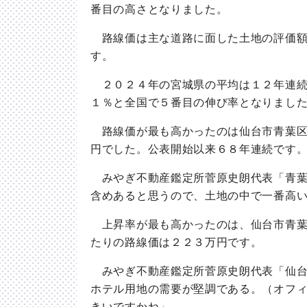
番目の高さとなりました。
路線価は主な道路に面した土地の評価額
す。
２０２４年の宮城県の平均は１２年連続
１％と全国で５番目の伸び率となりまし
路線価が最も高かったのは仙台市青葉区
円でした。公表開始以来６８年連続です
みやぎ不動産鑑定所菅原史朗代表「青葉
含めあると思うので、土地の中で一番高
上昇率が最も高かったのは、仙台市青葉
たりの路線価は２２３万円です。
みやぎ不動産鑑定所菅原史朗代表「仙台
ホテル用地の需要が堅調である。（オフ
きいですかね」