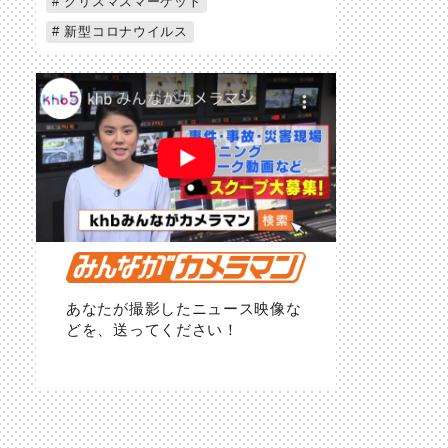
クリスマスマーケット
新型コロナウイルス
あなたが撮影したニュース映像な
どを、送ってください！