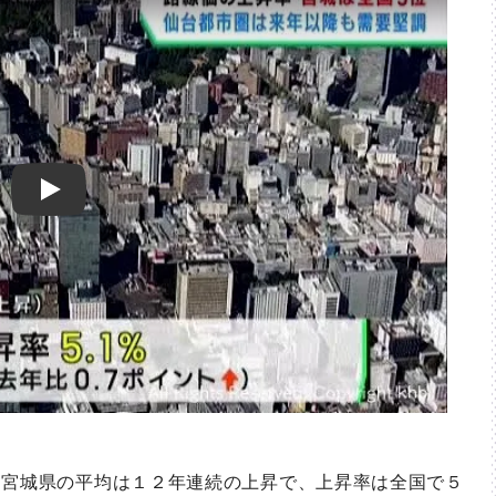
Play
宮城県の平均は１２年連続の上昇で、上昇率は全国で５