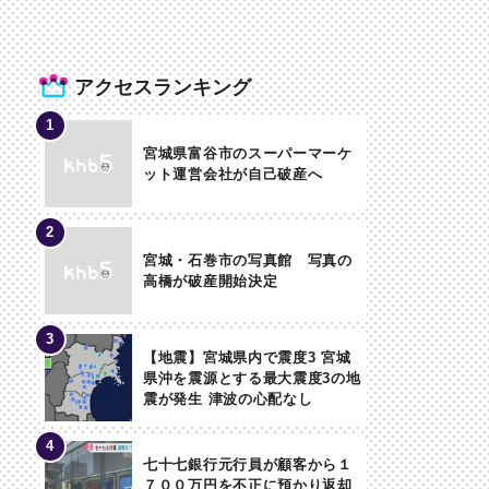
アクセスランキング
宮城県富谷市のスーパーマーケ
ット運営会社が自己破産へ
宮城・石巻市の写真館 写真の
高橋が破産開始決定
【地震】宮城県内で震度3 宮城
県沖を震源とする最大震度3の地
震が発生 津波の心配なし
七十七銀行元行員が顧客から１
７００万円を不正に預かり返却