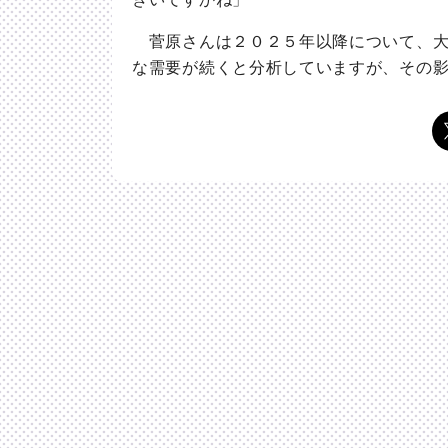
菅原さんは２０２５年以降について、大
な需要が続くと分析していますが、その