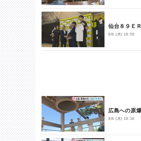
仙台８９Ｅ
8/6 (木) 18:50
広島への原
8/6 (木) 18:30