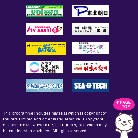
This programme includes material which is copyright of
Reuters Limited and other material which is copyright
of Cable News Network LP, LLLP (CNN) and which may
be captioned in each text. All rights reserved.