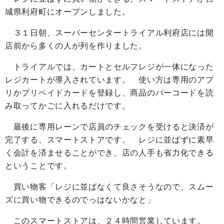
城県利府町にオープンしました。
３１日朝、スーパーセンタートライアル利府店には開
店前から多くの人が列を作りました。
トライアルでは、カートとセルフレジが一体になった
レジカートが導入されています。 使い方は専用のアプ
リかプリペイドカードを登録し、商品のバーコードを読
み取ってかごに入れるだけです。
最後に専用レーンで店員のチェックを受けると決済が
完了する、スマートストアです。 レジに並ばずに素早
く会計を済ませることができ、店の人手も省力化できる
ということです。
買い物客「レジに並ばなくて良さそうなので、スムー
ズに買い物できるのでっはないかなと」
このスマートストアは、２４時間営業しています。