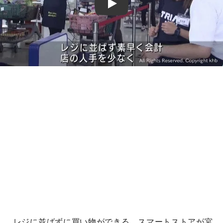
Play
レジに並ばずに買い物ができる、スマートストアが宮