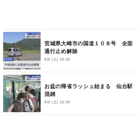
宮城県大崎市の国道１０８号 全面
通行止め解除
8/8 (土) 18:00
お盆の帰省ラッシュ始まる 仙台駅
混雑
8/8 (土) 18:00