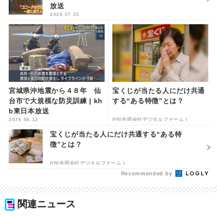
放送
2026.07.23
宮城県沖地震から４８年 仙
宝くじが当たる人にだけ共通
台市で大規模な防災訓練 | kh
する“ある特徴”とは？
b東日本放送
2026.06.12
PR(合同会社デジタルファーム )
宝くじが当たる人にだけ共通する“ある特
徴”とは？
PR(合同会社デジタルファーム )
Recommended by
関連ニュース