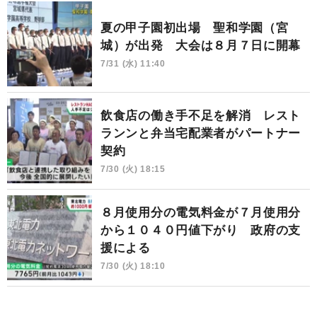
夏の甲子園初出場 聖和学園（宮
城）が出発 大会は８月７日に開幕
7/31 (水) 11:40
飲食店の働き手不足を解消 レスト
ランンと弁当宅配業者がパートナー
契約
7/30 (火) 18:15
８月使用分の電気料金が７月使用分
から１０４０円値下がり 政府の支
援による
7/30 (火) 18:10