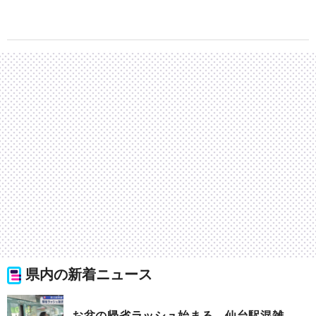
県内の新着ニュース
お盆の帰省ラッシュ始まる 仙台駅混雑