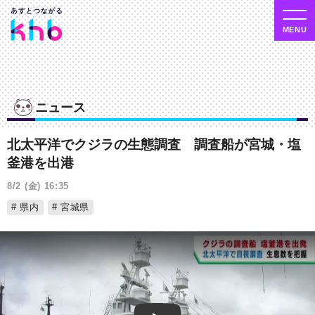
ニュース
北太平洋でクジラの生態調査 調査船が宮城・塩
釜港を出港
8/2 (金) 16:35
県内
宮城県