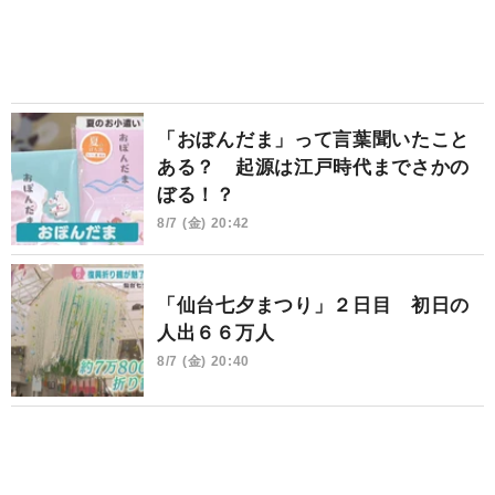
「おぼんだま」って言葉聞いたこと
ある？ 起源は江戸時代までさかの
ぼる！？
8/7 (金) 20:42
「仙台七夕まつり」２日目 初日の
人出６６万人
8/7 (金) 20:40