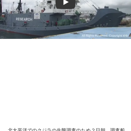
Play
北太平洋でのクジラの生態調査のため２日朝、調査船