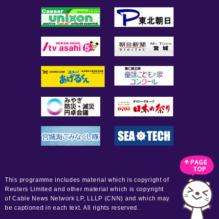
This programme includes material which is copyright of
Reuters Limited and other material which is copyright
of Cable News Network LP, LLLP (CNN) and which may
be captioned in each text. All rights reserved.