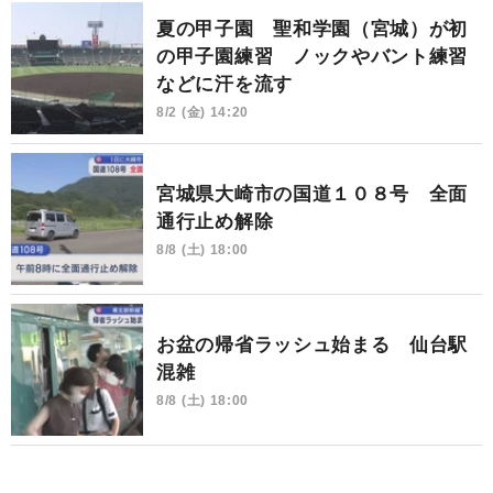
夏の甲子園 聖和学園（宮城）が初
の甲子園練習 ノックやバント練習
などに汗を流す
8/2 (金) 14:20
宮城県大崎市の国道１０８号 全面
通行止め解除
8/8 (土) 18:00
お盆の帰省ラッシュ始まる 仙台駅
混雑
8/8 (土) 18:00