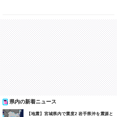
県内の新着ニュース
【地震】宮城県内で震度2 岩手県沖を震源と