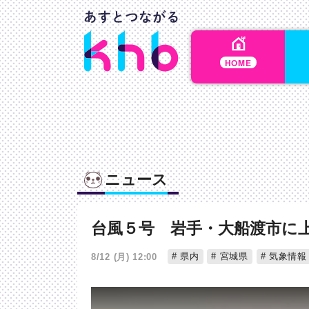
HOME
ニュース
台風５号 岩手・大船渡市に
県内
宮城県
気象情報
8/12 (月) 12:00