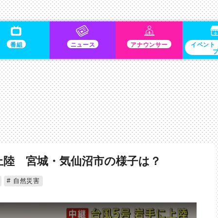
番組
ニュース
アナウンサー
イベント
上陸 宮城・気仙沼市の様子は？
自然災害