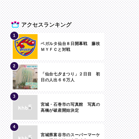
アクセスランキング
ベガルタ仙台８日開幕戦 藤枝
ＭＹＦＣと対戦
「仙台七夕まつり」２日目 初
日の人出６６万人
宮城・石巻市の写真館 写真の
高橋が破産開始決定
宮城県富谷市のスーパーマーケ