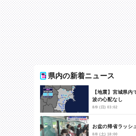
県内の新着ニュース
【地震】宮城県内で
波の心配なし
8/9 (日) 03:02
お盆の帰省ラッシ
8/8 (土) 18:00