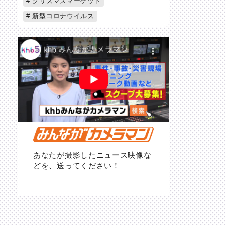
クリスマスマーケット
新型コロナウイルス
あなたが撮影したニュース映像な
どを、送ってください！