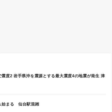
震度2 岩手県沖を震源とする最大震度4の地震が発生 津
ュ始まる 仙台駅混雑