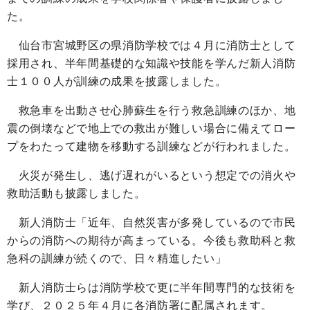
た。
仙台市宮城野区の県消防学校では４月に消防士として
採用され、半年間基礎的な知識や技能を学んだ新人消防
士１００人が訓練の成果を披露しました。
救急車を出動させ心肺蘇生を行う救急訓練のほか、地
震の倒壊などで地上での救出が難しい場合に備えてロー
プをわたって建物を移動する訓練などが行われました。
火災が発生し、逃げ遅れがいるという想定での消火や
救助活動も披露しました。
新人消防士「近年、自然災害が多発しているので市民
からの消防への期待が高まっている。今後も救助科と救
急科の訓練が続くので、日々精進したい」
新人消防士らは消防学校で更に半年間専門的な技術を
学び、２０２５年４月に各消防署に配属されます。