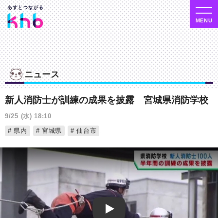
ニュース
新人消防士が訓練の成果を披露 宮城県消防学校
9/25 (水) 18:10
県内
宮城県
仙台市
Play