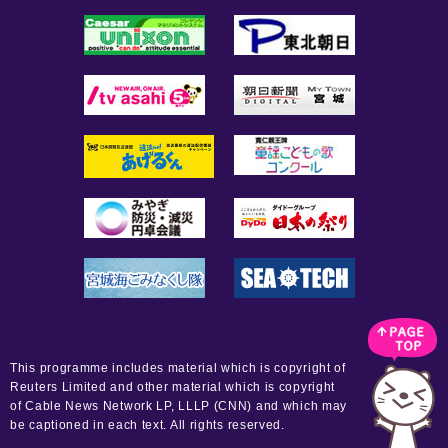
This programme includes material which is copyright of
Reuters Limited and other material which is copyright
of Cable News Network LP, LLLP (CNN) and which may
be captioned in each text. All rights reserved.