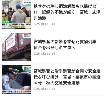
秋サケの刺し網漁解禁も水揚げゼ
ロ 記録的不漁が続く 宮城・志津
川漁港
9/25 (水) 16:40
宮城県産の新米を乗せた貨物列車
仙台を出発し名古屋へ
9/25 (水) 16:35
宮城県警と岩手県警が合同で安全運
転を呼び掛け 宮城・栗原市の国道
４号 秋の交通安全運動
9/25 (水) 16:50