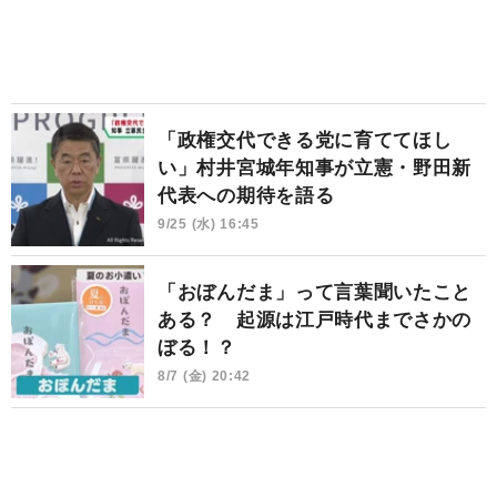
「政権交代できる党に育ててほし
い」村井宮城年知事が立憲・野田新
代表への期待を語る
9/25 (水) 16:45
「おぼんだま」って言葉聞いたこと
ある？ 起源は江戸時代までさかの
ぼる！？
8/7 (金) 20:42