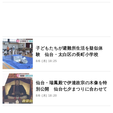
子どもたちが避難所生活を疑似体
験 仙台・太白区の長町小学校
8/6 (木) 18:25
仙台・瑞鳳殿で伊達政宗の木像を特
別公開 仙台七夕まつりに合わせて
8/6 (木) 18:20