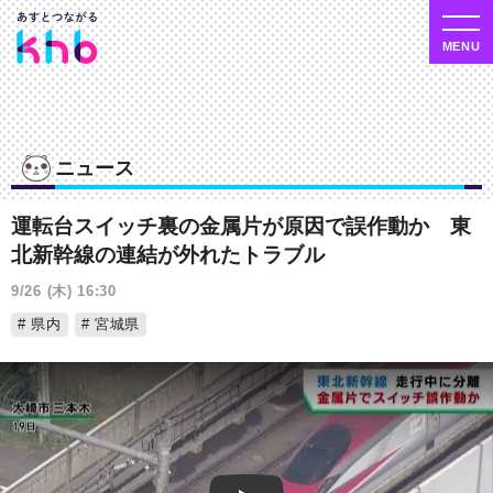
ニュース
運転台スイッチ裏の金属片が原因で誤作動か 東
北新幹線の連結が外れたトラブル
9/26 (木) 16:30
県内
宮城県