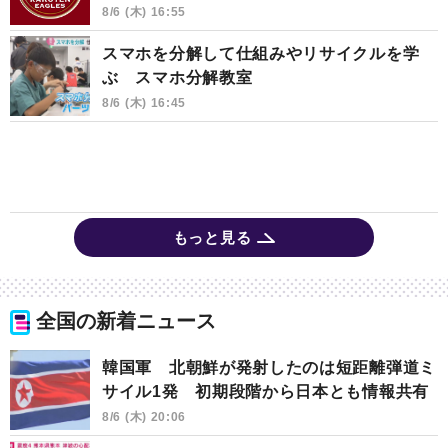
8/6 (木) 16:55
スマホを分解して仕組みやリサイクルを学
ぶ スマホ分解教室
8/6 (木) 16:45
もっと見る
全国の新着ニュース
韓国軍 北朝鮮が発射したのは短距離弾道ミ
サイル1発 初期段階から日本とも情報共有
8/6 (木) 20:06