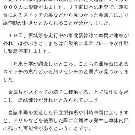
０００人に影響が出ました。ＪＲ東日本の調査で、運転
台にあるスイッチの裏などから見つかった金属片により
誤作動が起きたとみられることが分かりました。
１９日、宮城県を走行中の東北新幹線で車両の連結が
外れ、はやぶさとこまちは自動的に非常ブレーキが作動
し緊急停車しました。
ＪＲ東日本が調査したところ、こまちの運転台にある
スイッチの裏などから約２センチの金属片が見つかりま
した。
金属片がスイッチの端子に接触することで誤作動を起
こし、連結部分が外れたとみられています。
当該車両を製造した日立製作所や川崎車両によります
と、ドリルなどを使用した際に金属片が発生し車体内部
に残った可能性があるということです。