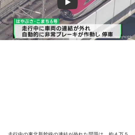
Play
走行中の東北新幹線の連結が外れた問題は、約４万５