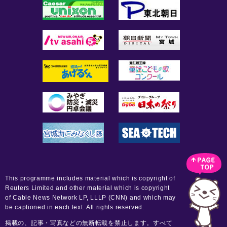
This programme includes material which is copyright of
Reuters Limited and other material which is copyright
of Cable News Network LP, LLLP (CNN) and which may
be captioned in each text. All rights reserved.
掲載の、記事・写真などの無断転載を禁止します。すべて