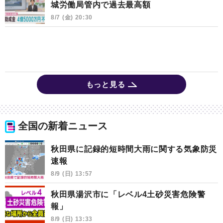
城労働局管内で過去最高額
8/7 (金) 20:30
もっと見る
全国の新着ニュース
秋田県に記録的短時間大雨に関する気象防災
速報
8/9 (日) 13:57
秋田県湯沢市に「レベル4土砂災害危険警
報」
8/9 (日) 13:33