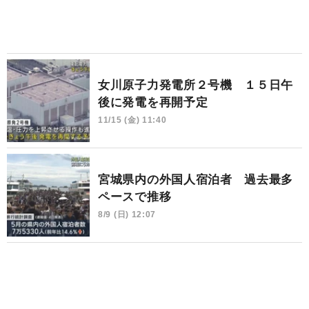
女川原子力発電所２号機 １５日午
後に発電を再開予定
11/15 (金) 11:40
宮城県内の外国人宿泊者 過去最多
ペースで推移
8/9 (日) 12:07