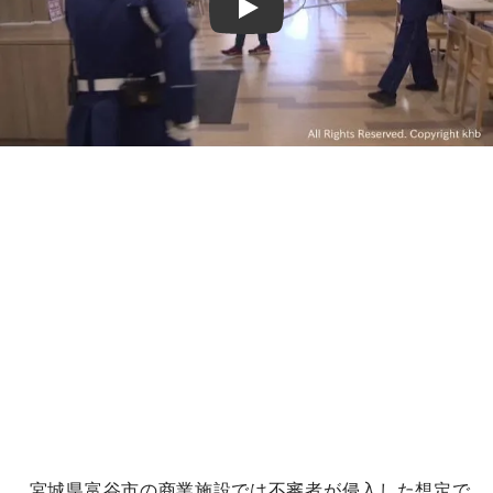
Play
宮城県富谷市の商業施設では不審者が侵入した想定で