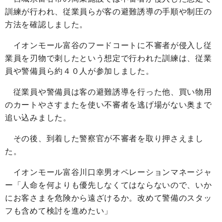
訓練が行われ、従業員らが客の避難誘導の手順や制圧の
方法を確認しました。
イオンモール富谷のフードコートに不審者が侵入し従
業員を刃物で刺したという想定で行われた訓練は、従業
員や警備員ら約４０人が参加しました。
従業員や警備員は客の避難誘導を行った他、買い物用
のカートやさすまたを使い不審者を逃げ場がない奥まで
追い込みました。
その後、到着した警察官が不審者を取り押さえまし
た。
イオンモール富谷川口幸男オペレーションマネージャ
ー「人命を何よりも優先しなくてはならないので、いか
にお客さまを危険から遠ざけるか。改めて警備のスタッ
フも含めて検討を進めたい」