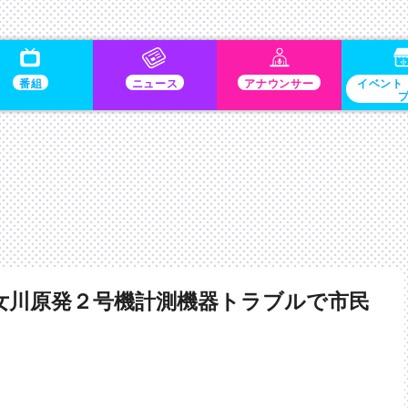
番組
ニュース
アナウンサー
イベント
女川原発２号機計測機器トラブルで市民