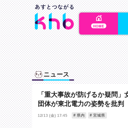
HOME
ニュース
「重大事故が防げるか疑問」
団体が東北電力の姿勢を批判
県内
宮城県
12/13 (金) 17:45