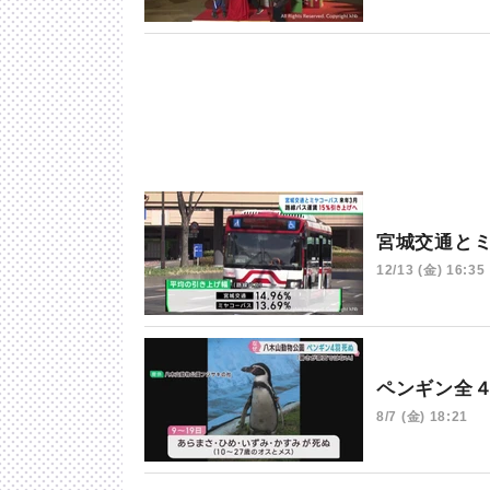
宮城交通と
12/13 (金) 16:35
ペンギン全
8/7 (金) 18:21