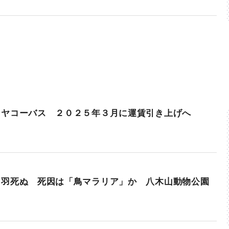
ミヤコーバス ２０２５年３月に運賃引き上げへ
４羽死ぬ 死因は「鳥マラリア」か 八木山動物公園