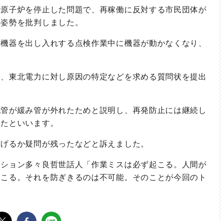
原子炉を停止した問題で、再稼働に反対する市民団体が
の姿勢を批判しました。
機器を出し入れする点検作業中に機器が動かなくなり、
、東北電力に対し原因の特定などを求める質問状を提出
管が緩み管が外れたためと説明し、再発防止には継続し
したといいます。
げるか疑問が残ったなどと訴えました。
ション多々良哲世話人「作業ミスは必ず起こる。人間が
起こる。それを防ぎきるのは不可能。そのことが今回のト