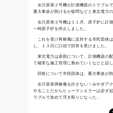
女川原発２号機が計測機器のトラブルで
重大事故が防げるか疑問などと東北電力
女川原発２号機は１１月、原子炉に計測
一時原子炉を停止しました。
これを受け再稼働に反対する市民団体は
し、１３日に口頭で回答を受けました。
東北電力は原因について、計測機器の配
て確実な施工管理に努めていくなどと話
回答について市民団体は、重大事故が防
女川原発再稼働を許さない！みやぎアク
やることだからヒューマンエラーは必ず
ラブルで改めて浮き彫りになった」