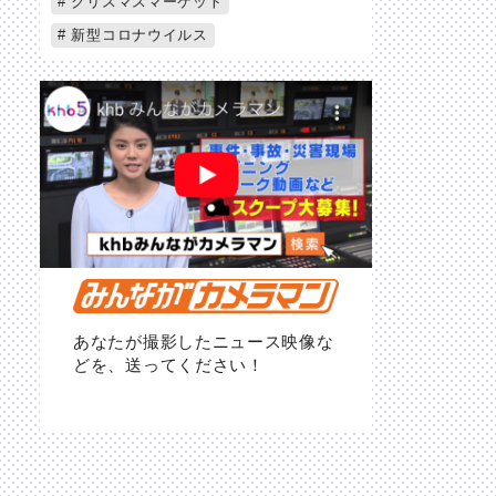
クリスマスマーケット
新型コロナウイルス
あなたが撮影したニュース映像な
どを、送ってください！