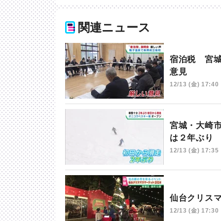
関連ニュース
宿泊税 宮
意見
12/13 (金) 17:40
宮城・大崎
は２年ぶり
12/13 (金) 17:35
仙台クリス
12/13 (金) 17:30