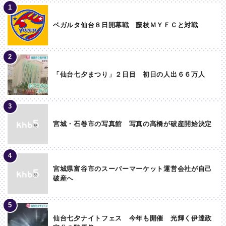
ベガルタ仙台８日開幕戦 藤枝ＭＹＦＣと対戦
「仙台七夕まつり」２日目 初日の人出６６万人
宮城・石巻市の写真館 写真の高橋が破産開始決定
宮城県富谷市のスーパーマーケット運営会社が自己
破産へ
仙台七夕ナイトフェス 今年も開催 光輝く伊達政