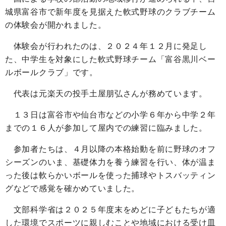
城県富谷市で新年度を見据えた軟式野球のクラブチーム
の体験会が開かれました。
体験会が行われたのは、２０２４年１２月に発足し
た、中学生を対象にした軟式野球チーム「富谷黒川ベー
ルボールクラブ」です。
代表は元楽天の投手土屋朋弘さんが務めています。
１３日は富谷市や仙台市などの小学６年から中学２年
までの１６人が参加して屋内での練習に臨みました。
参加者たちは、４月以降の本格始動を前に野球のオフ
シーズンのいま、基礎体力を養う練習を行い、体が温ま
った後は軟らかいボールを使った捕球やトスバッティン
グなどで感覚を確かめていました。
文部科学省は２０２５年度末をめどに子どもたちが適
した環境でスポーツに親しむことや地域における受け皿