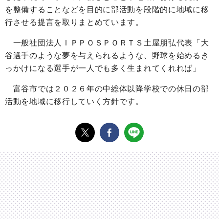
を整備することなどを目的に部活動を段階的に地域に移
行させる提言を取りまとめています。
一般社団法人ＩＰＰＯＳＰＯＲＴＳ土屋朋弘代表「大
谷選手のような夢を与えられるような、野球を始めるき
っかけになる選手が一人でも多く生まれてくれれば」
富谷市では２０２６年の中総体以降学校での休日の部
活動を地域に移行していく方針です。