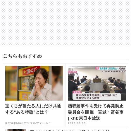
こちらもおすすめ
宝くじが当たる人にだけ共通
贈収賄事件を受けて再発防止
する“ある特徴”とは？
委員会を開催 宮城・富谷市
| khb東日本放送
PR(合同会社デジタルファーム )
2026.06.19